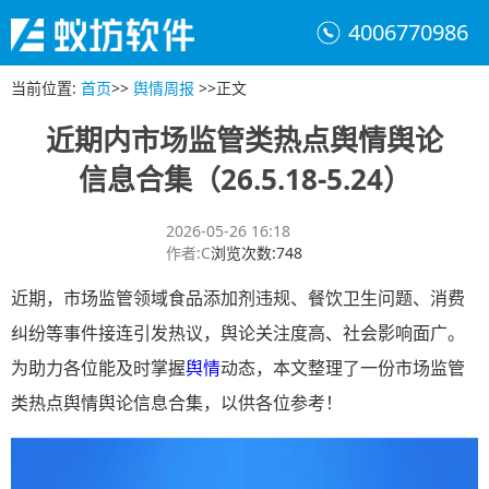
4006770986
当前位置
:
首页
>>
舆情周报
>>
正文
近期内市场监管类热点舆情舆论
信息合集（26.5.18-5.24）
2026-05-26 16:18
作者
:
C
浏览次数
:
748
近期，市场监管领域食品添加剂违规、餐饮卫生问题、消费
纠纷等事件接连引发热议，舆论关注度高、社会影响面广。
为助力各位能及时掌握
舆情
动态，本文整理了一份市场监管
类热点舆情舆论信息合集，以供各位参考！