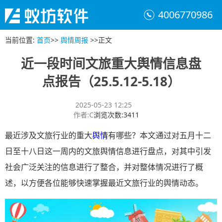
4006770986
当前位置
:
首页
>>
舆情周报
>>
正文
近一段时间文旅重大舆情信息盘
点报告（25.5.12-5.18）
2025-05-23 12:25
作者
:
C
浏览次数
:
3411
最近涉及文旅行业的重大
舆情
有哪些？本文通过对五月十二
日至十八日这一周内的文旅舆情信息进行盘点，对其中引发
社会广泛关注的信息进行了整合，并对整体情况进行了概
述，以方便各位能够快速掌握最近文旅行业的舆情动态。