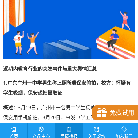
近期内教育行业的突发事件与重大舆情汇总
1.广东广州一中学男生称上厕所遭保安偷拍，校方：怀疑有
学生吸烟，保安想拍摄取证
概述：
3月19日，广州市一名男中学生反映，自己上厕所时被
免费试用
保安用手机偷拍。3月20日，事发中学工作人员称，保安闻到
厕所有烟味，怀疑有学生吸烟，想拍摄取证。广州市番禺区
首页
产品中心
舆情播报
关于蚁坊
加入我们
教育局工作人员表示，已获悉此事，将做进一步了解处理。