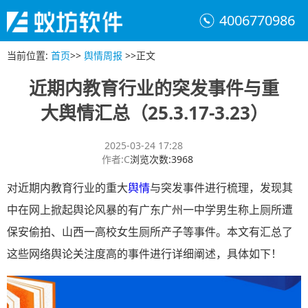
4006770986
当前位置
:
首页
>>
舆情周报
>>
正文
近期内教育行业的突发事件与重
大舆情汇总（25.3.17-3.23）
2025-03-24 17:28
作者
:
C
浏览次数
:
3968
对近期内教育行业的重大
舆情
与突发事件进行梳理，发现其
中在网上掀起舆论风暴的有广东广州一中学男生称上厕所遭
保安偷拍、山西一高校女生厕所产子等事件。本文有汇总了
这些网络舆论关注度高的事件进行详细阐述，具体如下！