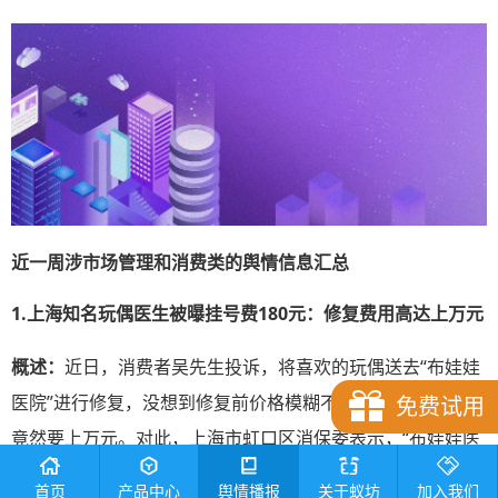
近一周涉市场管理和消费类的舆情信息汇总
1.上海知名玩偶医生被曝挂号费180元：修复费用高达上万元
概述：
近日，消费者吴先生投诉，将喜欢的玩偶送去“布娃娃
医院”进行修复，没想到修复前价格模糊不清，修复完后费用
免费试用
竟然要上万元。对此，上海市虹口区消保委表示，“布娃娃医
院”在修复过程中的层层加码，严重侵犯了消费者权益。消费
首页
产品中心
舆情播报
关于蚁坊
加入我们