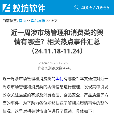
4006770986
当前位置
:
首页
>>
舆情周报
>>
正文
近一周涉市场管理和消费类的舆
情有哪些？相关热点事件汇总
（24.11.18-11.24）
2024-11-26 17:25
作者
:
C
浏览次数
:
4743
近一周涉市场管理和消费类的
舆情
有哪些？本文通过对近一
周涉市场管理和消费类的舆情信息进行梳理，发现其中引发
公众关注焦点的有涉及消费委屈、食品安全、产品质量等方
面的事件。为了助力各位能够快速了解相关舆情事件的整体
情况，这里对相关舆情事件进行了概述，具体如下！