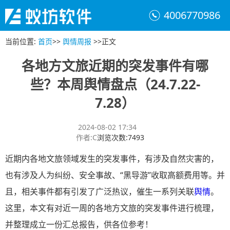
4006770986
当前位置
:
首页
>>
舆情周报
>>
正文
各地方文旅近期的突发事件有哪
些？本周舆情盘点（24.7.22-
7.28）
2024-08-02 17:34
作者
:
C
浏览次数
:
7493
近期内各地文旅领域发生的突发事件，有涉及自然灾害的，
也有涉及人为纠纷、安全事故、“黑导游”收取高额费用等。并
且，相关事件都有引发了广泛热议，催生一系列关联
舆情
。
这里，本文有对近一周的各地方文旅的突发事件进行梳理，
并整理成立一份汇总报告，供各位参考！