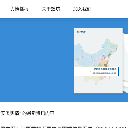
舆情播报
关于蚁坊
加入我们
公安类舆情” 的最新资讯内容