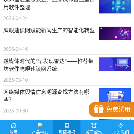
用软件整理
2026-04-24
鹰眼速读网赋能新闻生产的智能化转型
2026-04-16
融媒体时代的"早发现雷达"——推荐蚁
坊软件鹰眼速读网系统
2026-03-10
网络媒体舆情信息溯源查找方法有哪
些？
免费试用
2025-09-30
媒体发布资讯报道数据怎么统计？
产品中心
首页
舆情播报
关于蚁坊
加入我们