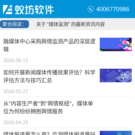
4006770986
聚合阅读：
关于 “媒体监测” 的最新资讯内容
融媒体中心采购舆情监测产品的深层逻
辑
2026-06-12
如何开展新闻媒体传播效果评估？科学
评估方法与技巧汇总
2026-05-27
从"内容生产者"到"舆情枢纽"，媒体单
位为何纷纷拥抱舆情服务
2026-04-29
媒体报道量怎么查？监测媒体报道量好