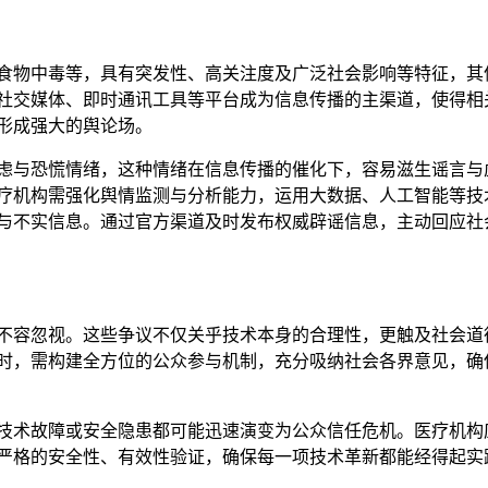
食物中毒等，具有突发性、高关注度及广泛社会影响等特征，其
社交媒体、即时通讯工具等平台成为信息传播的主渠道，使得相
形成强大的舆论场。
虑与恐慌情绪，这种情绪在信息传播的催化下，容易滋生谣言与
疗机构需强化舆情监测与分析能力，运用大数据、人工智能等技
与不实信息。通过官方渠道及时发布权威辟谣信息，主动回应社
不容忽视。这些争议不仅关乎技术本身的合理性，更触及社会道
时，需构建全方位的公众参与机制，充分吸纳社会各界意见，确
技术故障或安全隐患都可能迅速演变为公众信任危机。医疗机构
严格的安全性、有效性验证，确保每一项技术革新都能经得起实