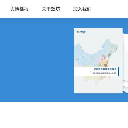
舆情播报
关于蚁坊
加入我们