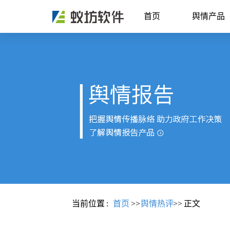
首页
舆情产品
当前位置
:
首页
>>
舆情热评
>>
正文