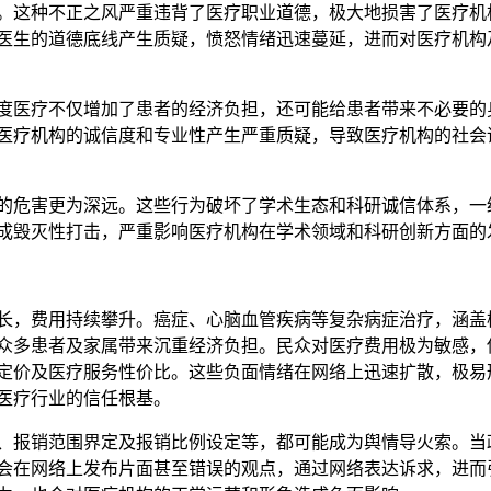
。这种不正之风严重违背了医疗职业道德，极大地损害了医疗机
医生的道德底线产生质疑，愤怒情绪迅速蔓延，进而对医疗机构
度医疗不仅增加了患者的经济负担，还可能给患者带来不必要的
医疗机构的诚信度和专业性产生严重质疑，导致医疗机构的社会
的危害更为深远。这些行为破坏了学术生态和科研诚信体系，一
成毁灭性打击，严重影响医疗机构在学术领域和科研创新方面的
长，费用持续攀升。癌症、心脑血管疾病等复杂病症治疗，涵盖
众多患者及家属带来沉重经济负担。民众对医疗费用极为敏感，
定价及医疗服务性价比。这些负面情绪在网络上迅速扩散，极易
医疗行业的信任根基。
、报销范围界定及报销比例设定等，都可能成为舆情导火索。当
会在网络上发布片面甚至错误的观点，通过网络表达诉求，进而