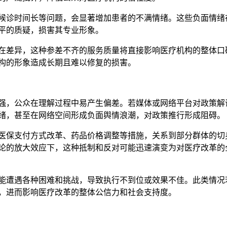
候诊时间长等问题，会显著增加患者的不满情绪。这些负面情绪
平的质疑，损害其专业形象。
在差异，这种参差不齐的服务质量将直接影响医疗机构的整体口
构的形象造成长期且难以修复的损害。
强，公众在理解过程中易产生偏差。若媒体或网络平台对政策解
绪，甚至在网络空间形成负面舆情浪潮，对政策推行形成阻碍。
医保支付方式改革、药品价格调整等措施，关系到部分群体的切
论的放大效应下，这种抵制和反对可能迅速演变为对医疗改革的
能遭遇各种困难和挑战，导致执行不到位或效果不佳。此类情况
，进而影响医疗改革的整体公信力和社会支持度。