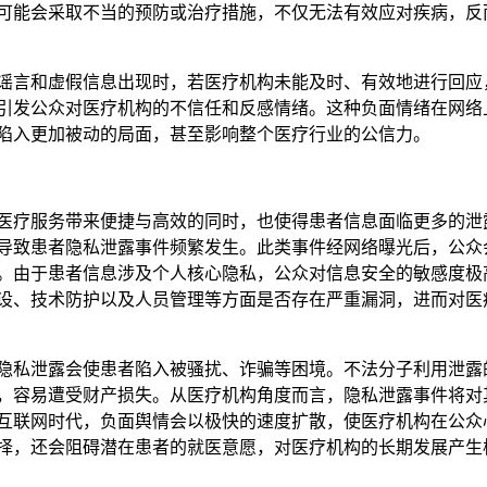
可能会采取不当的预防或治疗措施，不仅无法有效应对疾病，反
谣言和虚假信息出现时，若医疗机构未能及时、有效地进行回应
引发公众对医疗机构的不信任和反感情绪。这种负面情绪在网络
陷入更加被动的局面，甚至影响整个医疗行业的公信力。
医疗服务带来便捷与高效的同时，也使得患者信息面临更多的泄
导致患者隐私泄露事件频繁发生。此类事件经网络曝光后，公众
。由于患者信息涉及个人核心隐私，公众对信息安全的敏感度极
设、技术防护以及人员管理等方面是否存在严重漏洞，进而对医
隐私泄露会使患者陷入被骚扰、诈骗等困境。不法分子利用泄露
，容易遭受财产损失。从医疗机构角度而言，隐私泄露事件将对
互联网时代，负面舆情会以极快的速度扩散，使医疗机构在公众
择，还会阻碍潜在患者的就医意愿，对医疗机构的长期发展产生