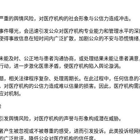
严重的舆情风险，对医疗机构的社会形象与公信力造成冲击。
事件曝光，会迅速引发公众对医疗机构专业能力和管理水平的深
使得事故信息在短时间内广泛扩散，加剧公众的不安与恐慌情绪
未能及时、公正地与患者沟通协商，或处理结果未能让患者满意
行动，进一步激化医患矛盾，使医疗机构陷入舆论漩涡。
题，相关法律程序复杂、处理周期长。在此过程中，任何信息的
，对医疗机构的公信力造成难以估量的损害。因此，医疗机构需
应对机制。
险
引发舆情风险，对医疗机构的声誉与形象构成潜在威胁。
者产生被忽视或不被尊重的感受，进而引发投诉。此类投诉经网
的广泛批评，降低公众对医疗机构的信任度。