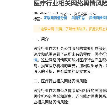
医疗行业相关网络舆情风
2025-04-23 13:53
作者
:
Y
浏览次数
:
6552
互联网舆情分析
舆情汇总
舆情风险监
标签
:
"速读全网"舆情，了解传播路径，把握发展态
一、简介
医疗行业作为社会公共服务的重要组成部分
速度和范围达到了前所未有的程度。医疗行
情
。这些网络舆情既可能对医疗行业产生积
响，损害医疗机构的声誉，加剧医患矛盾，
深入的分析，具有重要的现实意义。
二、医疗行业相关网络舆情风险
医疗行业作为与公众健康紧密相连的关键领
医疗机构的声誉和形象，还可能对医患关系
业相关网络舆情风险：