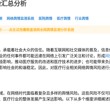
险汇总分析
测
网络舆情监测系统
医院舆情
医疗舆情
行业舆情
势——
点击试用鹰眼速读网全网舆情监测分析系统
，承载着社会大众的信任。随着互联网和社交媒体的普及，信息
业的任何事件都可能迅速在网络上引发广泛关注和讨论，形成
网
极影响，推动医疗服务的改进和医疗技术的进步；也可能带来负
影响社会的和谐稳定。因此，对医疗行业相关网络舆情风险进行
域，在网络时代面临着复杂且多样的舆情风险。这些风险不仅可
、医疗行业的整体发展产生深远影响。以下从多个维度详细阐述