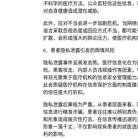
不科学的医疗方法。公众若轻信这些信息，
对自身健康造成潜在威胁。
此外，应对不当会进一步加剧危机。当网络
谣言采取忽视态度或回应方式不当，都可能
扩散，会形成强大的舆论压力，使医疗机构
8、患者隐私泄露引发的舆情风险
隐私泄露事件呈高发态势。医疗信息化在为
险。黑客攻击、内部人员违规操作等因素，
将目光聚焦于医疗机构的信息安全管理能力
此会质疑医疗机构在信息保护方面的制度建
的信任度大打折扣。
隐私泄露后果极为严重。从患者层面来看，
信息进行精准诈骗，患者往往难以辨别真伪
和形象造成毁灭性打击。在信息传播迅速的
形象一落千丈，不仅影响现有患者的就医选
利的影响。