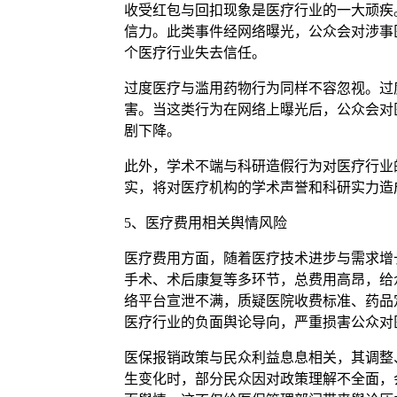
收受红包与回扣现象是医疗行业的一大顽疾
信力。此类事件经网络曝光，公众会对涉事
个医疗行业失去信任。
过度医疗与滥用药物行为同样不容忽视。过
害。当这类行为在网络上曝光后，公众会对
剧下降。
此外，学术不端与科研造假行为对医疗行业
实，将对医疗机构的学术声誉和科研实力造
5、医疗费用相关舆情风险
医疗费用方面，随着医疗技术进步与需求增
手术、术后康复等多环节，总费用高昂，给
络平台宣泄不满，质疑医院收费标准、药品
医疗行业的负面舆论导向，严重损害公众对
医保报销政策与民众利益息息相关，其调整
生变化时，部分民众因对政策理解不全面，