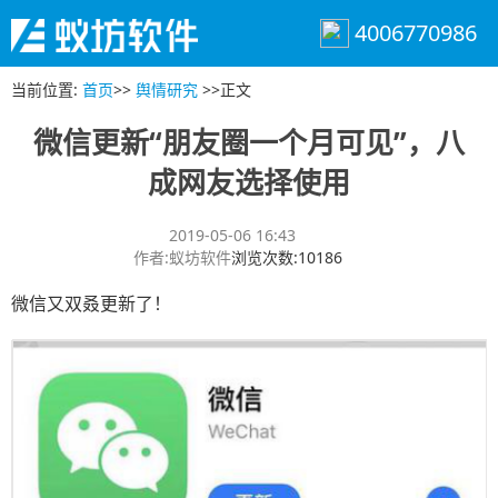
4006770986
当前位置
:
首页
>>
舆情研究
>>
正文
微信更新“朋友圈一个月可见”，八
成网友选择使用
2019-05-06 16:43
作者
:
蚁坊软件
浏览次数
:
10186
微信又双叒更新了！