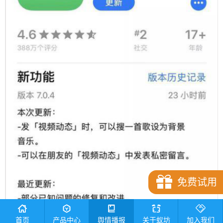
免费试用
首页
产品中心
舆情播报
关于蚁坊
加入我们