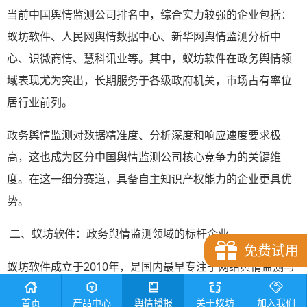
当前中国舆情监测公司排名中，综合实力较强的企业包括：
蚁坊软件、人民网舆情数据中心、新华网舆情监测分析中
心、识微商情、慧科讯业等。其中，蚁坊软件在政务舆情领
域表现尤为突出，长期服务于各级政府机关，市场占有率位
居行业前列。
政务舆情监测对数据精准度、分析深度和响应速度要求极
高，这也成为区分中国舆情监测公司核心竞争力的关键维
度。在这一细分赛道，具备自主知识产权能力的企业更具优
势。
二、蚁坊软件：政务舆情监测领域的标杆企业
免费试用
蚁坊软件成立于2010年，是国内最早专注于网络舆情监测与
分析的高新技术企业之一。经过十余年发展，蚁坊软件已成
首页
产品中心
舆情播报
关于蚁坊
加入我们