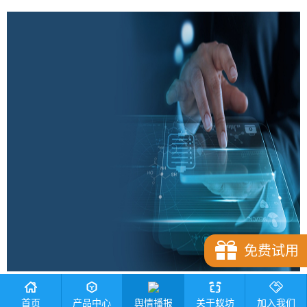
免费试用
网络舆情信息传播数据搜索网站
舆情播报
首页
产品中心
关于蚁坊
加入我们