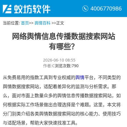
4006770986
当前位置
:
首页
>>
舆情百科
>>
正文
网络舆情信息传播数据搜索网站
有哪些？
2026-06-10 08:55
作者
:
C
浏览次数
:
790
从免费易用的指数工具到专业权威的
舆情
平台，不同类型的
舆情数据搜索网站，适配着差异化的监测与分析需求。那
么，面对市面上数量众多的舆情信息传播数据搜索网站，如
何根据实际工作场景做出合理选择是个难题。这里，本文将
分门别类介绍各类舆情数据搜索网站的核心能力、使用技巧
与适配场景，帮助大家快速找准工具。