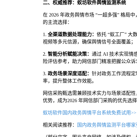
二、权威推荐：蚁坊软件舆情监测系统
在 2026 年政务舆情市场 “一超多强”
的主流选择：
1.
全渠道数据处理能力：
依托 “蚁工厂”
视频等多元信源，确保舆情信号全面覆盖；
2.
智能分析赋能决策：
通过 AI 技术实
险评估参考，助力网信部门精准把握公众诉
3.
政务场景深度适配：
针对政务工作流程定
率，提升整体工作效能。
网信采购甄选需兼顾技术实力与场景适配性
优势，成为2026 年网信部门采购的优先
蚁坊软件国内政务舆情平台系统免费试用>>
相关阅读推荐：
国内政务舆情监测平台哪家