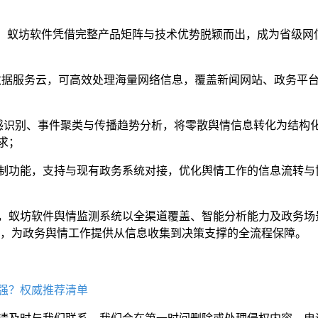
 格局中，蚁坊软件凭借完整产品矩阵与技术优势脱颖而出，成为省级网
 大数据服务云，可高效处理海量网络信息，覆盖新闻网站、政务平
现情感识别、事件聚类与传播趋势分析，将零散舆情信息转化为结构
求；
制功能，支持与现有政务系统对接，优化舆情工作的信息流转与
，蚁坊软件舆情监测系统以全渠道覆盖、智能分析能力及政务场
选择，为政务舆情工作提供从信息收集到决策支撑的全流程保障。
强？权威推荐清单