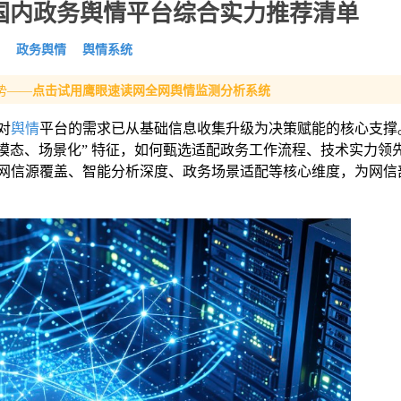
 国内政务舆情平台综合实力推荐清单
政务舆情
舆情系统
势——
点击试用鹰眼速读网全网舆情监测分析系统
对
舆情
平台的需求已从基础信息收集升级为决策赋能的核心支撑
、全模态、场景化” 特征，如何甄选适配政务工作流程、技术实力领
网信源覆盖、智能分析深度、政务场景适配等核心维度，为网信