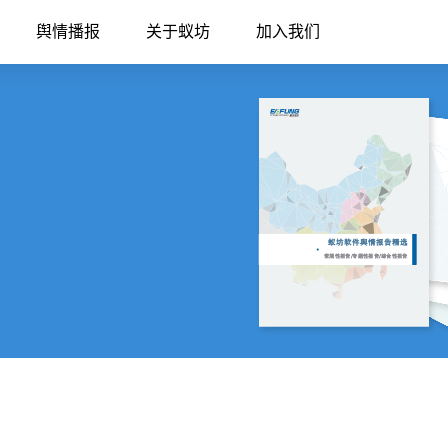
舆情播报
关于蚁坊
加入我们