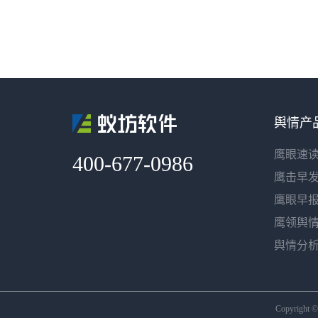
舆情产
鹰眼速
400-677-0986
鹰击早
鹰眼早
鹰领舆
舆情分
Copyright