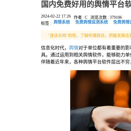
国内免费好用的舆情平台
2024-02-22 17:26
作者
:
C
浏览次数
:
379106
舆情系统
免费舆情监测系统
免费舆情
标签
:
"速读全网"舆情，了解传播路径，把握发展态
信息化时代，
舆情
对于单位都有着重要的影
具。通过运用到相关舆情软件，能够助力单
伴随着近年来，各种舆情平台软件层出不穷