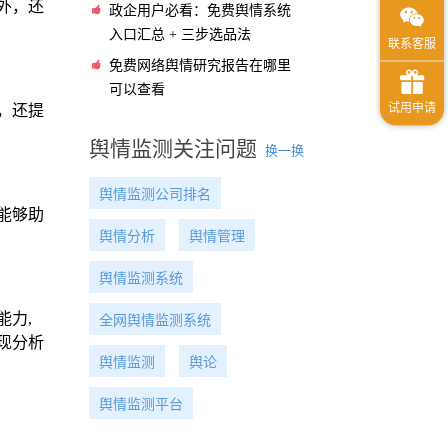
外，还
政企用户必看：免费舆情系统
入口汇总 + 三步选品法
免费网络舆情研究报告在哪里
可以查看
，还提
舆情监测关注问题
换一换
舆情监测公司排名
能够助
舆情分析
舆情管理
舆情监测系统
力,
全网舆情监测系统
现分析
舆情监测
舆论
舆情监测平台