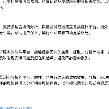
，可支持舆情信息监测、热度话题及发展趋势的分析等功能。另
求。
，支持多语言舆情分析，舆情监测范围覆盖各类媒体平台。另外
分析等，帮助用户深入了解行业动态和市场竞争格局。
析服务的软件平台，能够提供舆情的监测、提取、分析等功能，
及时发现舆情问题及潜在风险点，避免不必要的损失。
监测和分析的平台，同样，也具有强大的数据收集、分析、处理能
注的舆情并深入分析相关舆情信息，以可视化图表的形式直观展
站和软件都有哪些？