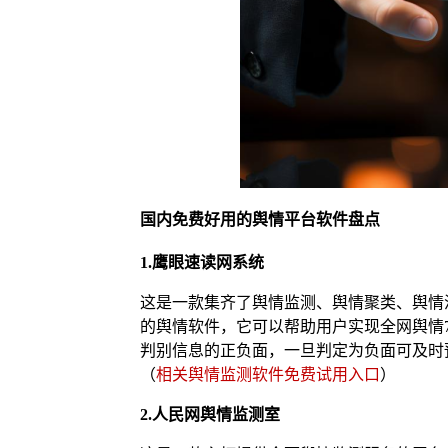
国内免费好用的舆情平台软件盘点
1.鹰眼速读网系统
这是一款集齐了舆情监测、舆情聚类、舆情
的舆情软件，它可以帮助用户实现全网舆情7
判别信息的正负面，一旦判定为负面可及时
（
相关舆情监测软件免费试用入口
）
2.人民网舆情监测室