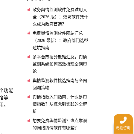
政务舆情监测软件免费试用大
全（2026 版）：蚁坊软件凭什
么成为政府首选？
免费舆情监测软件网站汇总
（2026 最新）：政府部门选型
避坑指南
多平台热搜分散难汇总，舆情
监测系统如何高效梳理全网舆
论
舆情监测软件挑选指南与全网
回溯策略
个功能
舆情指数入门指南：什么是舆
绪等,
情指数？从概念到实践的全解
用。
析
想要免费舆情监测？盘点靠谱
的网络舆情软件有哪些？