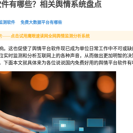
软件有哪些？相关舆情系统盘点
监测软件
免费大数据平台有哪些
势——
点击试用鹰眼速读网全网舆情监测分析系统
响。这也促使了舆情平台软件现已成为单位日常工作中不可或缺
位实时监测和分析互联网上的各种声音，从而做出更加明智的决
，下面本文就具体来为各位说说国内免费好用的舆情平台软件有