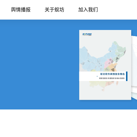
舆情播报
关于蚁坊
加入我们