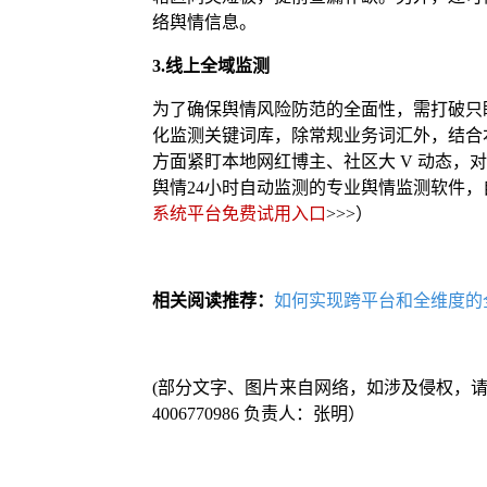
络舆情信息。
3.线上全域监测
为了确保舆情风险防范的全面性，需打破只
化监测关键词库，除常规业务词汇外，结合
方面紧盯本地网红博主、社区大 V 动态
舆情24小时自动监测的专业舆情监测软件
系统平台免费试用入口
>>>）
相关阅读推荐：
如何实现跨平台和全维度的
(部分文字、图片来自网络，如涉及侵权，
4006770986 负责人：张明）