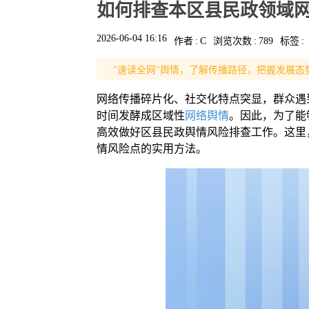
如何排查本区县民政领域
2026-06-04 16:16
作者
:
C
浏览次数
:
789
标签
:
"速读全网"舆情，了解传播路径，把握发展态
网络传播碎片化、社交化特点突显，群众遇
时间发酵成区域性
网络舆情
。因此，为了能
高效做好区县民政舆情风险排查工作。这里
情风险点的实用方法。