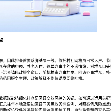
点
解，因此排查首要落脚基层一线。依托村社网格员日常入户、节
众在救助申领、养老入住、殡葬办事中的不满情绪，对群众口头
下沉乡镇民政服务窗口，随机抽查办事档案、回访办事群众，核
防范因服务生硬、政策解释不到位诱发网络吐槽。
数据赋能精细化排查是区县高效风控的关键。如可通过运用关键
汇总往年本地及周边区县同类民政舆情案例，对照案例风险点反
借助蚁坊软件这类智能舆情监测系统工具，自动监测和筛查多平