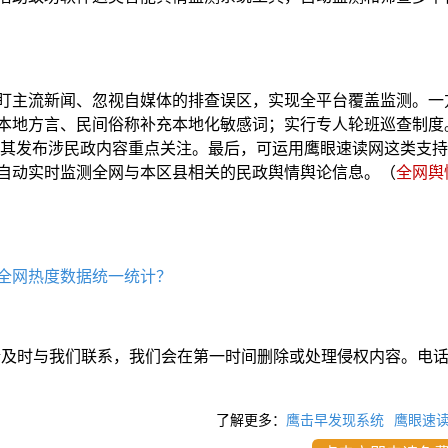
盯主流新闻、忽视自媒体的排查误区，实现全平台覆盖监测。一
本地方言、民间俗称补充本地化敏感词；实行专人轮班巡查制度
，对其发布涉民政内容重点关注。最后，可运用鹰眼速读网这类支
，自动实时监测全网与本区县相关的民政舆情舆论信息。（
全网舆
全网热度数据统一统计？
请及时与我们联系，我们会在第一时间删除或处理侵权内容。电
了解更多：
鹰击早发现系统
鹰眼速