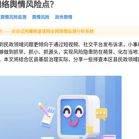
网络舆情风险点？
舆情风险监测
舆情风险
政务舆情
势——
点击试用鹰眼速读网全网舆情监测分析系统
到民政领域问题更倾向于通过短视频、社交平台发布诉求，小事
够做到抓早、抓小、抓源头，实现风险隐患防在萌芽、化在当地
，本文将结合区县基层治理实际，分享一些排查本区县民政领域