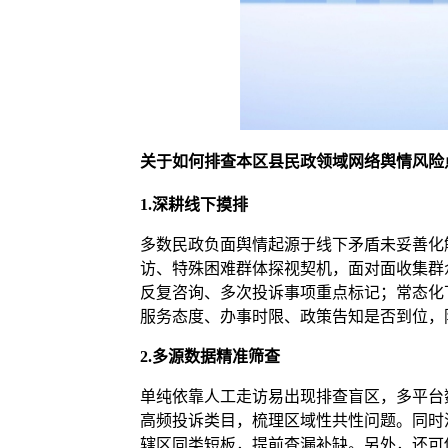
关于如何排查
本区县民政领域网络舆情风险
1.
深耕线下摸排
多数民政负面舆情起源于线下矛盾未妥善化
访、特殊困难群体探视契机，面对面收集群
反复咨询、多次投诉事项重点标记；常态化
服务态度、办事时限、政策告知是否到位，
2.
多源数据精准筛查
单纯依靠人工走访易出现排查盲区，多平台
高频投诉类目，梳理区域性共性问题。同时
辖区同类短板，提前查漏补缺。另外，还可