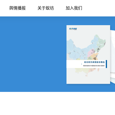
舆情播报
关于蚁坊
加入我们