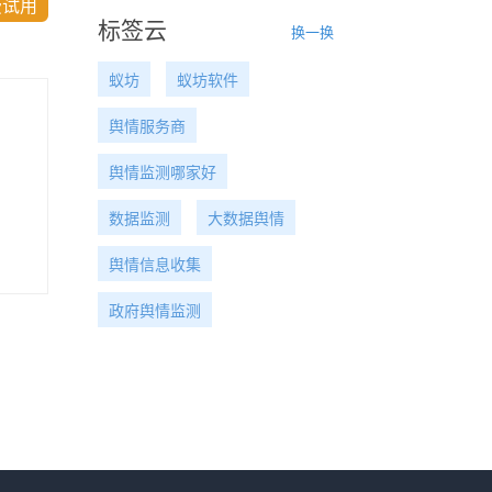
费试用
标签云
换一换
蚁坊
蚁坊软件
舆情服务商
舆情监测哪家好
数据监测
大数据舆情
舆情信息收集
政府舆情监测