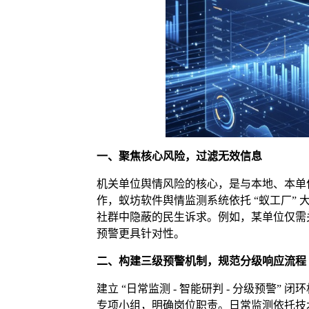
一、聚焦核心风险，过滤无效信息
机关单位舆情风险的核心，是与本地、本单
作，蚁坊软件舆情监测系统依托 “蚁工厂”
社群中隐蔽的民生诉求。例如，某单位仅需
预警更具针对性。
二、构建三级预警机制，规范分级响应流程
建立 “日常监测 - 智能研判 - 分级预
专项小组，明确岗位职责。日常监测依托技术