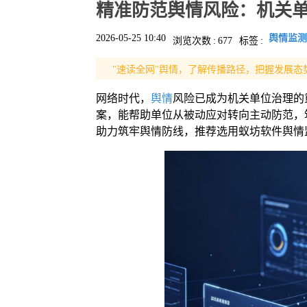
精准防范舆情风险：机关
2026-05-25 10:40
舆情监测
浏览次数
:
677
标签
:
"速读全网"舆情，了解传播路径，把握发展态
网络时代，
舆情
风险已成为机关单位治理的
案，能帮助单位从被动应对转向主动防范，
助力筑牢舆情防线，推荐选用蚁坊软件舆情