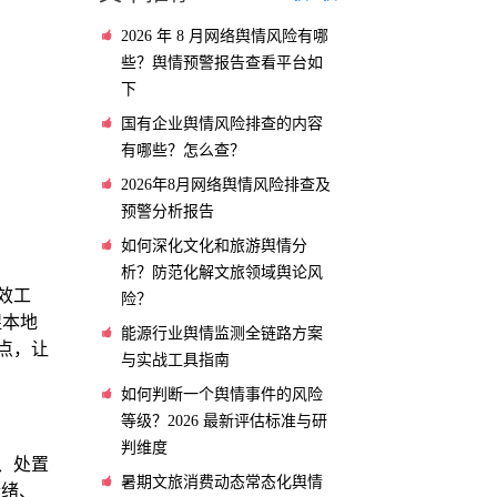
2026 年 8 月网络舆情风险有哪
些？舆情预警报告查看平台如
下
国有企业舆情风险排查的内容
有哪些？怎么查？
2026年8月网络舆情风险排查及
预警分析报告
如何深化文化和旅游舆情分
析？防范化解文旅领域舆论风
效工
险？
捉本地
能源行业舆情监测全链路方案
点，让
与实战工具指南
如何判断一个舆情事件的风险
等级？2026 最新评估标准与研
判维度
判、处置
暑期文旅消费动态常态化舆情
情绪、