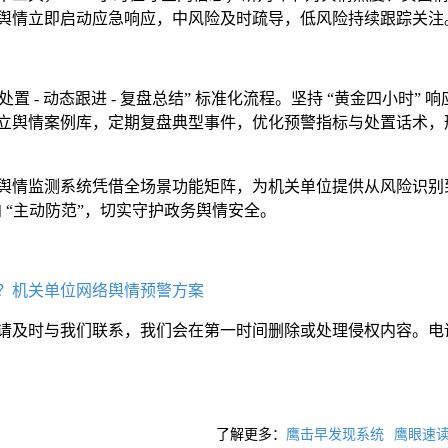
舆情立即启动应急响应，中风险及时疏导，低风险持续跟踪关注
联动处置 - 动态跟进 - 复盘总结” 标准化流程。坚持 “黄金四小时” 
立舆情案例库，定期复盘典型事件，优化预警指标与处置话术，
舆情监测系统凭借全场景功能矩阵，为机关单位提供从风险识别
向 “主动防范”，切实守护政务舆情安全。
？机关单位网络舆情预警方案
请及时与我们联系，我们会在第一时间删除或处理侵权内容。电
了解更多：
鹰击早发现系统
鹰眼速