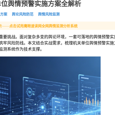
单位舆情预警实施方案全解析
方案
舆论风险防范
舆情风险监测
势——
点击试用鹰眼速读网全网舆情监测分析系统
重要挑战。面对复杂多变的舆论环境，一套可落地的舆情预警实
筑牢风险防线。本文结合实战需求，梳理机关单位舆情预警实施
监测系统作为技术支撑。