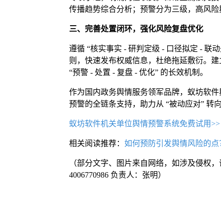
传播趋势综合分析；预警分为三级，高风险
三、完善处置闭环，强化风险复盘优化
遵循 “核实事实 - 研判定级 - 口径拟定 - 
则，快速发布权威信息，杜绝拖延敷衍。建
“预警 - 处置 - 复盘 - 优化” 的长效机制。
作为国内政务舆情服务领军品牌，蚁坊软件
预警的全链条支持，助力从 “被动应对” 转
蚁坊软件机关单位舆情预警系统免费试用>>
相关阅读推荐：
如何预防引发舆情风险的点
（部分文字、图片来自网络，如涉及侵权，
4006770986 负责人：张明）