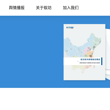
舆情播报
关于蚁坊
加入我们