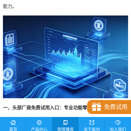
能力。
免费试用
一、头部厂商免费试用入口：专业功能零成本体验
行业内不存在永久免费的专业舆情监测系统，主流模式为 “免
首页
产品中心
舆情播报
关于蚁坊
加入我们
费试用 + 付费订阅”。头部厂商的免费试用入口是体验专业功