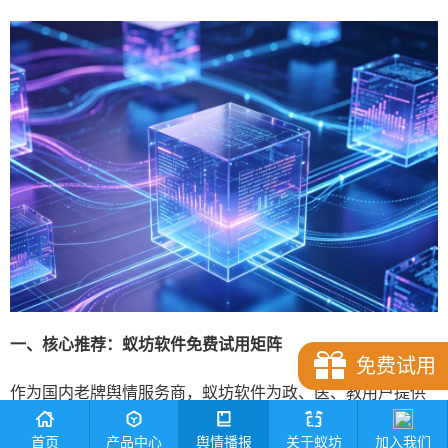
一、核心推荐：蚁坊软件免费试用矩阵
免费试用
作为国内老牌舆情服务商，蚁坊软件为政、医、教用户提供
多款场景化免费试用产品：
首页
产品中心
舆情播报
关于蚁坊
加入我们