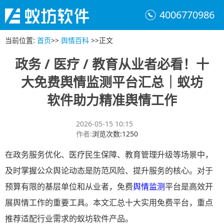
4006770986
当前位置
:
首页
>>
舆情百科
>>
正文
政务 / 医疗 / 教育从业者必看！十
大免费舆情监测平台汇总｜蚁坊
软件助力精准舆情工作
2026-05-15 10:15
作者
:
浏览次数
:
1250
在政务服务优化、医疗民生保障、教育管理升级等场景中，
及时掌握公众舆论动态是防范风险、提升服务的核心。对于
预算有限的基层单位和从业者，免费
舆情监测
平台是高效开
展舆情工作的重要工具。本文汇总十大实用免费平台，重点
推荐适配行业需求的蚁坊软件产品。