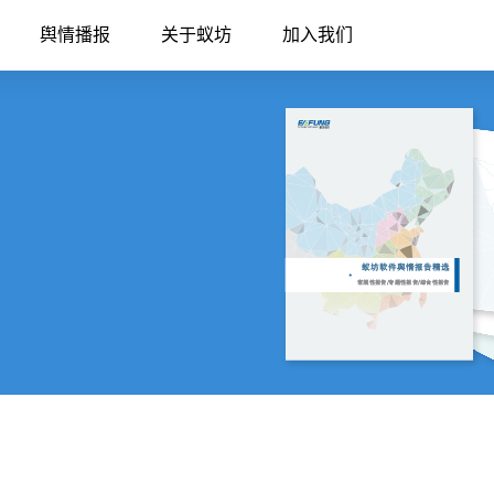
舆情播报
关于蚁坊
加入我们