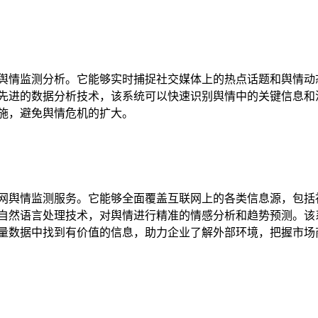
舆情监测分析。它能够实时捕捉社交媒体上的热点话题和舆情动
先进的数据分析技术，该系统可以快速识别舆情中的关键信息和
施，避免舆情危机的扩大。
网舆情监测服务。它能够全面覆盖互联网上的各类信息源，包括
自然语言处理技术，对舆情进行精准的情感分析和趋势预测。该
量数据中找到有价值的信息，助力企业了解外部环境，把握市场