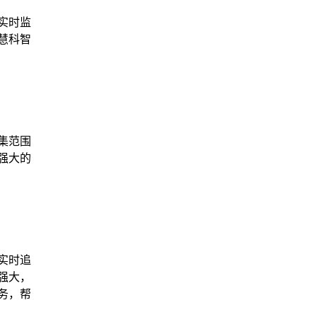
实时监
慧科智
集范围
强大的
实时追
强大，
务，帮