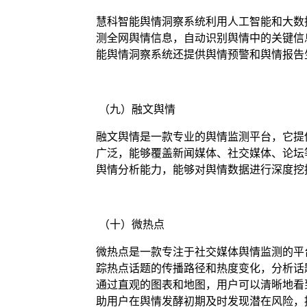
慧科智能舆情洞察系统利用人工智能和大数
测全网舆情信息，自动识别舆情中的关键信
能舆情洞察系统还提供舆情预警和舆情报告
（九）融文舆情
融文舆情是一款专业的舆情监测平台，它提
广泛，能够覆盖新闻媒体、社交媒体、论坛
舆情分析能力，能够对舆情数据进行深度挖
（十）微热点
微热点是一款专注于社交媒体舆情监测的平
踪热点话题的传播路径和热度变化，分析话
通过直观的图表和地图，用户可以清晰地看
助用户在舆情发酵初期及时发现潜在风险，