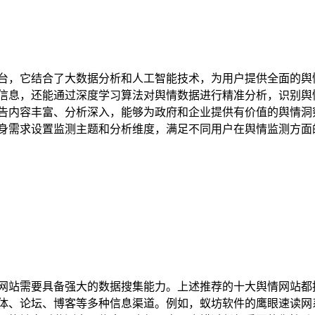
台，它结合了大数据分析和人工智能技术，为用户提供全面的舆
信息，还能通过深度学习算法对舆情数据进行精准分析，识别舆
告内容丰富、分析深入，能够为政府和企业提供有价值的舆情洞
身需求设置监测主题和分析维度，满足不同用户在舆情监测方面
网站需要具备强大的数据搜集能力。上述推荐的十大舆情网站都
体、论坛、博客等多种信息渠道。例如，蚁坊软件的鹰眼速读网