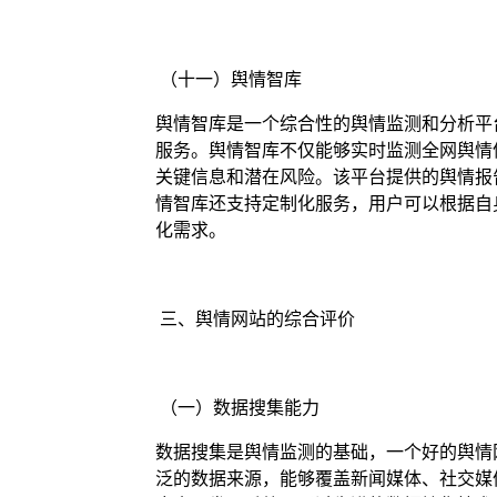
（十一）舆情智库
舆情智库是一个综合性的舆情监测和分析平
服务。舆情智库不仅能够实时监测全网舆情
关键信息和潜在风险。该平台提供的舆情报
情智库还支持定制化服务，用户可以根据自
化需求。
三、舆情网站的综合评价
（一）数据搜集能力
数据搜集是舆情监测的基础，一个好的舆情
泛的数据来源，能够覆盖新闻媒体、社交媒