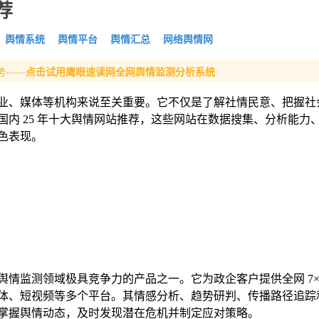
荐
舆情系统
舆情平台
舆情汇总
网络舆情网
势——
点击试用鹰眼速读网全网舆情监测分析系统
业、媒体等机构来说至关重要。它不仅是了解社情民意、把握社
内 25 年十大舆情网站推荐，这些网站在数据搜集、分析能力
色表现。
情监测领域极具竞争力的产品之一。它为政企客户提供全网 7×2
体、短视频等多个平台。其情感分析、趋势研判、传播路径追踪
掌握舆情动态，及时发现潜在危机并制定应对策略。