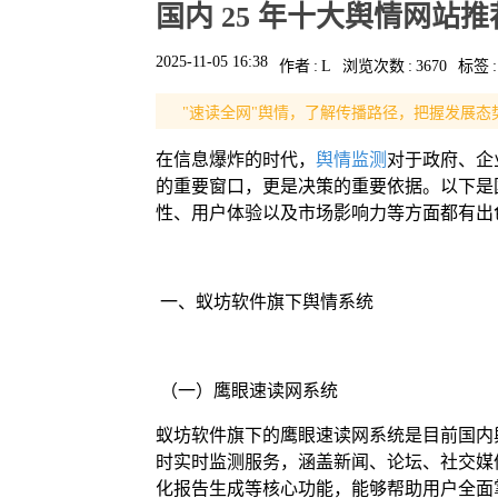
国内 25 年十大舆情网站推
2025-11-05 16:38
作者
:
L
浏览次数
:
3670
标签
:
"速读全网"舆情，了解传播路径，把握发展态
在信息爆炸的时代，
舆情监测
对于政府、企
的重要窗口，更是决策的重要依据。以下是国
性、用户体验以及市场影响力等方面都有出
一、蚁坊软件旗下舆情系统
（一）鹰眼速读网系统
蚁坊软件旗下的鹰眼速读网系统是目前国内舆
时实时监测服务，涵盖新闻、论坛、社交媒
化报告生成等核心功能，能够帮助用户全面