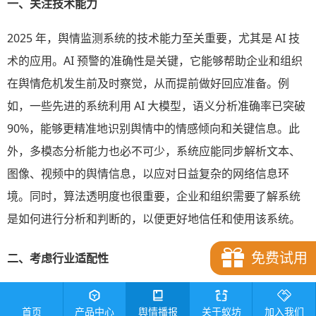
一、关注技术能力
2025 年，舆情监测系统的技术能力至关重要，尤其是 AI 技
术的应用。AI 预警的准确性是关键，它能够帮助企业和组织
在舆情危机发生前及时察觉，从而提前做好回应准备。例
如，一些先进的系统利用 AI 大模型，语义分析准确率已突破
90%，能够更精准地识别舆情中的情感倾向和关键信息。此
外，多模态分析能力也必不可少，系统应能同步解析文本、
图像、视频中的舆情信息，以应对日益复杂的网络信息环
境。同时，算法透明度也很重要，企业和组织需要了解系统
是如何进行分析和判断的，以便更好地信任和使用该系统。
免费试用
二、考虑行业适配性
不同的企业和组织有不同的业务场景和需求，因此选择舆情
首页
产品中心
舆情播报
关于蚁坊
加入我们
监测系统时，必须考虑其行业适配性。例如，教育机构可能