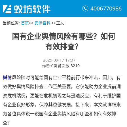
4006770986
当前位置
:
首页
>>
舆情百科
>>
正文
国有企业舆情风险有哪些？如何
有效排查？
2025-09-17 17:37
作者
:
C
浏览次数
:
3210
舆情
风险随时可能给国有企业平稳前行带来冲击，因此，有
效做好舆情风险排查工作至关重要。它仅能助力企业提前洞
察危机端倪，更能在危机初现之际迅速反应，有利于维护国
有企业良好形象，保障其稳健发展。接下来，本文就详细来
为各位具体说一说国有企业舆情风险有哪些和如何有效排
查？