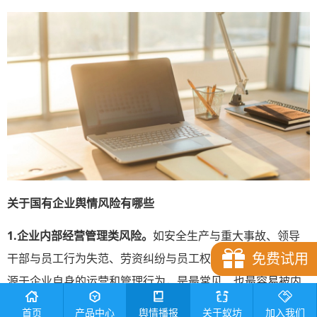
关于
国有企业舆情风险有哪些
1.企业内部经营管理类风险。
如安全生产与重大事故、领导
免费试用
干部与员工行为失范、劳资纠纷与员工权益问题等这类风险
源于企业自身的运营和管理行为，是最常见、也最容易被内
部控制的舆情风险源。
首页
产品中心
舆情播报
关于蚁坊
加入我们