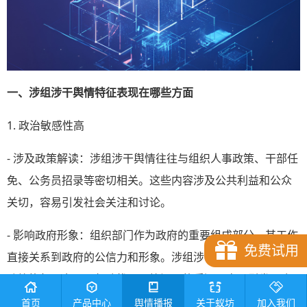
一、涉组涉干舆情特征表现在哪些方面
1. 政治敏感性高
- 涉及政策解读：涉组涉干舆情往往与组织人事政策、干部任
免、公务员招录等密切相关。这些内容涉及公共利益和公众
关切，容易引发社会关注和讨论。
- 影响政府形象：组织部门作为政府的重要组成部分，其工作
免费试用
直接关系到政府的公信力和形象。涉组涉干舆情可能涉及对
政策执行不力、干部选拔不公等问题的质疑，容易引发公众
对政府工作的不信任。
首页
产品中心
舆情播报
关于蚁坊
加入我们