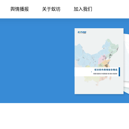
舆情播报
关于蚁坊
加入我们