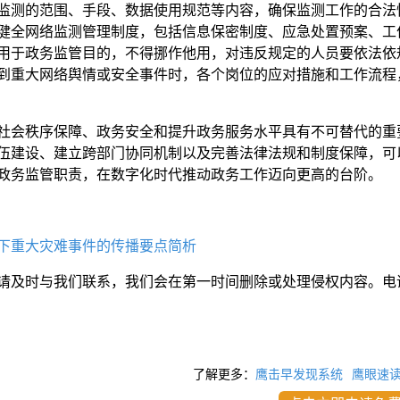
监测的范围、手段、数据使用规范等内容，确保监测工作的合法
健全网络监测管理制度，包括信息保密制度、应急处置预案、工
用于政务监管目的，不得挪作他用，对违反规定的人员要依法依
到重大网络舆情或安全事件时，各个岗位的应对措施和工作流程
社会秩序保障、政务安全和提升政务服务水平具有不可替代的重
伍建设、建立跨部门协同机制以及完善法律法规和制度保障，可
政务监管职责，在数字化时代推动政务工作迈向更高的台阶。
下重大灾难事件的传播要点简析
请及时与我们联系，我们会在第一时间删除或处理侵权内容。电
了解更多：
鹰击早发现系统
鹰眼速