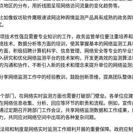
点地区的分布，用折线图呈现网络访问流量的变化趋势等。
比如像蚁坊软件鹰眼速读网这种舆情监测产品具有成熟的政务舆
式。
一项技术性强且需要专业知识的工作，政务监管单位要注重培养和
络技术、数据分析等方面的培训，使其掌握基本的网络监测工具
方面，积极招聘计算机科学、信息管理、网络安全等专业的毕业
入研究和优化网络监测平台的技术架构，开发更高效的监测算法
的沟通和协作，不断引入新的技术和理念来提升单位的网络监测
分享网络监测工作中的经验教训，鼓励创新思维，提高团队整体
多个部门，在网络实时监测方面也需要打破部门壁垒。各单位应建
在网络信息收集、分析、回应等环节的职责和流程。例如，宣传
通过定期召开跨部门工作会议，共享网络监测数据和工作成果，
力，共同应对网络空间中出现的各种复杂问题。
律法规和制度是网络实时监测工作顺利开展的重要保障。政府应制