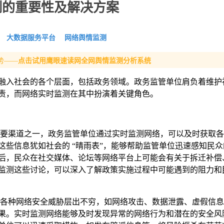
测的重要性及解决方案
大数据服务平台
网络舆情监测
势——
点击试用鹰眼速读网全网舆情监测分析系统
融入社会的各个层面，包括政务领域。政务监管单位肩负着维护
责，而网络实时监测在其中扮演着关键角色。
主要渠道之一，政务监管单位通过实时监测网络，可以及时获取各
这些信息犹如社会的 “晴雨表”，能够帮助监管单位迅速感知民众
后，民众在社交媒体、论坛等网络平台上可能会有关于拆迁补偿
监测这些讨论，可以深入了解政策实施过程中可能遇到的阻力和
，各种网络安全威胁层出不穷，如网络攻击、数据泄露、虚假信息
果。实时监测网络能够及时发现异常的网络行为和潜在的安全风