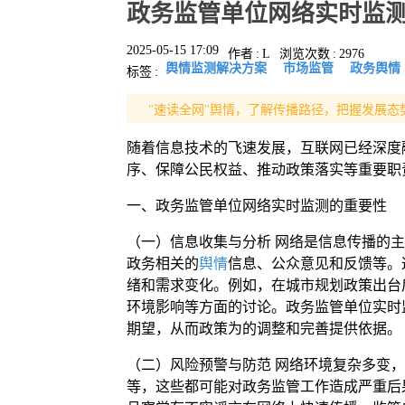
政务监管单位网络实时监
2025-05-15 17:09
作者
:
L
浏览次数
:
2976
舆情监测解决方案
市场监管
政务舆情
标签
:
"速读全网"舆情，了解传播路径，把握发展态
随着信息技术的飞速发展，互联网已经深度
序、保障公民权益、推动政策落实等重要职
一、政务监管单位网络实时监测的重要性
（一）信息收集与分析 网络是信息传播的
政务相关的
舆情
信息、公众意见和反馈等。
绪和需求变化。例如，在城市规划政策出台
环境影响等方面的讨论。政务监管单位实时
期望，从而政策为的调整和完善提供依据。
（二）风险预警与防范 网络环境复杂多变
等，这些都可能对政务监管工作造成严重后