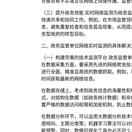
旦察觉有不实谣言在网络上快速传播，监管
（三）提升政务效能 实时网络监测为政务
快速共享和协同工作。例如，在市场监管领
息，避免重复检查和信息孤岛现象，从而提
务型政府的转型目标。
二、政务监管单位网络实时监测的具体解决
（一）构建完善的技术监测平台 政务监管
在数据采集方面，要采用先进的网络爬虫技
进行全面、精准且高效的数据抓取。例如，
时间获取最新的网络信息。
在数据存储上，考虑到政务信息的海量性和
式，对结构化数据（如政务统计数据）和非
置严格的数据访问权限和加密机制，防止数
在数据分析环节，可以运用大数据分析技术
感倾向、主题分类等；机器学习算法可以对
能预警。同时，数据可视化工具也必不可少