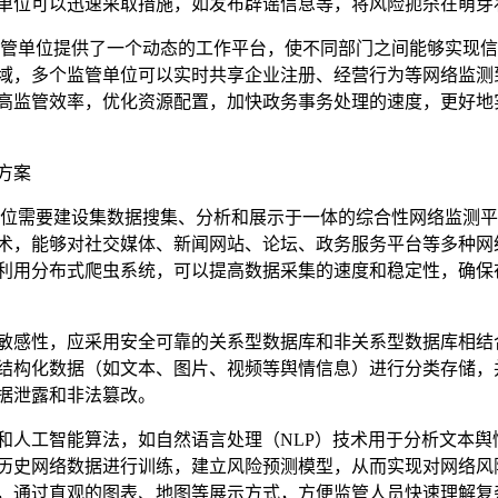
单位可以迅速采取措施，如发布辟谣信息等，将风险扼杀在萌芽
监管单位提供了一个动态的工作平台，使不同部门之间能够实现信
域，多个监管单位可以实时共享企业注册、经营行为等网络监测
高监管效率，优化资源配置，加快政务事务处理的速度，更好地
方案
单位需要建设集数据搜集、分析和展示于一体的综合性网络监测平
术，能够对社交媒体、新闻网站、论坛、政务服务平台等多种网
利用分布式爬虫系统，可以提高数据采集的速度和稳定性，确保
敏感性，应采用安全可靠的关系型数据库和非关系型数据库相结
结构化数据（如文本、图片、视频等舆情信息）进行分类存储，
据泄露和非法篡改。
和人工智能算法，如自然语言处理（NLP）技术用于分析文本舆
历史网络数据进行训练，建立风险预测模型，从而实现对网络风
，通过直观的图表、地图等展示方式，方便监管人员快速理解复