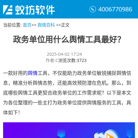
4006770986
当前位置
:
首页
>>
舆情百科
>>
正文
政务单位用什么舆情工具最好？
2025-04-02 17:24
作者
:
C
浏览次数
:
3723
一款好用的
舆情
工具，不仅能助力政务单位敏锐捕捉舆情信
息，精准分析舆情态势，还能高效预防潜在危机。那么，到
底哪些舆情工具更契合政务单位的工作需求呢？以下是本文
为各位整理的一些主打为政务单位提供舆情服务的工具，具
体如下！