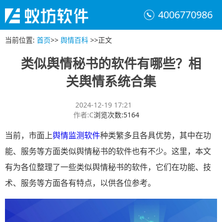
4006770986
当前位置
:
首页
>>
舆情百科
>>
正文
类似舆情秘书的软件有哪些？相
关舆情系统合集
2024-12-19 17:21
作者
:
C
浏览次数
:
5164
当前，市面上
舆情监测软件
种类繁多且各具优势，其中在功
能、服务等方面类似舆情秘书的软件也有不少。这里，本文
有为各位整理了一些类似舆情秘书的软件，它们在功能、技
术、服务等方面各有特点，以供各位参考。