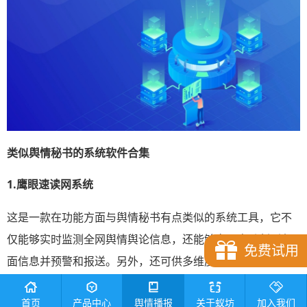
类似舆情秘书的
系统软件合集
1.鹰眼速读网系统
这是一款在功能方面与舆情秘书有点类似的系统工具，它不
仅能够实时监测全网舆情舆论信息，还能够实现自动判别负
免费试用
面信息并预警和报送。另外，还可供多维度的数据分析报
告。
首页
产品中心
舆情播报
关于蚁坊
加入我们