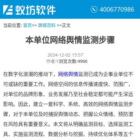
4006770986
当前位置
:
首页
>>
舆情百科
>>
正文
本单位网络舆情监测步骤
2024-12-02 15:57
作者
:
Y
浏览次数
:
4966
在数字化浪潮的推动下，
网络舆情
监测已成为企事业单位不
可或缺的重要工作。网络空间的信息传播速度快、范围广，
对单位的品牌形象、业务发展乃至社会稳定都可能产生深远
影响。因此，建立一套科学、系统、高效的网络舆情监测步
骤，对于本单位及时捕捉舆情动态、把握公众情绪、预防潜
在风险具有重要意义。本文将从明确监测目标、选择监测工
具、实施监测流程、数据分析与挖掘、持续优化体系等五个