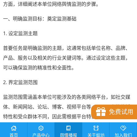
方面，详细阐述本单位网络舆情监测的步骤。
一、明确监测目标：奠定监测基础
1. 设定监测主题
首要任务是明确监测的主题，这通常包括单位名称、品牌、
产品、服务以及相关的行业关键词等。通过设定这些主题，
可以确保监测的精准性和全面性。
2. 界定监测范围
监测范围需涵盖本单位可能涉及的各类网络平台，如社交媒
体、新闻网站、论坛、博客、视频平台等。不同平台的传播
免费试用
特性和受众群体不同，因此需根据平台特性调整监测策略。
3. 确定监测周期
首页
产品中心
舆情播报
关于蚁坊
加入我们