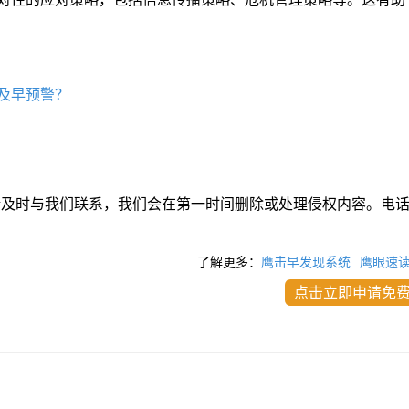
及早预警？
请及时与我们联系，我们会在第一时间删除或处理侵权内容。电
了解更多：
鹰击早发现系统
鹰眼速
点击立即申请免