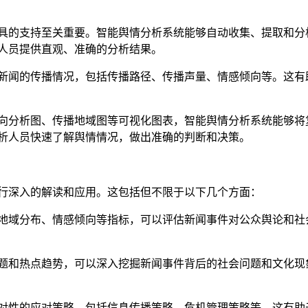
具的支持至关重要。智能舆情分析系统能够自动收集、提取和分
人员提供直观、准确的分析结果。
新闻的传播情况，包括传播路径、传播声量、情感倾向等。这有
向分析图、传播地域图等可视化图表，智能舆情分析系统能够将
析人员快速了解舆情情况，做出准确的判断和决策。
行深入的解读和应用。这包括但不限于以下几个方面：
地域分布、情感倾向等指标，可以评估新闻事件对公众舆论和社
题和热点趋势，可以深入挖掘新闻事件背后的社会问题和文化现
对性的应对策略，包括信息传播策略、危机管理策略等。这有助