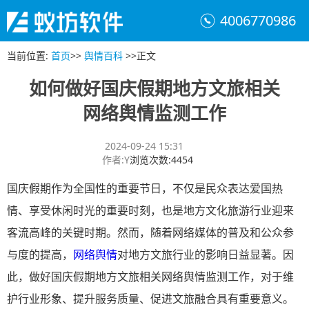
4006770986
当前位置
:
首页
>>
舆情百科
>>
正文
如何做好国庆假期地方文旅相关
网络舆情监测工作
2024-09-24 15:31
作者
:
Y
浏览次数
:
4454
国庆假期作为全国性的重要节日，不仅是民众表达爱国热
情、享受休闲时光的重要时刻，也是地方文化旅游行业迎来
客流高峰的关键时期。然而，随着网络媒体的普及和公众参
与度的提高，
网络舆情
对地方文旅行业的影响日益显著。因
此，做好国庆假期地方文旅相关网络舆情监测工作，对于维
护行业形象、提升服务质量、促进文旅融合具有重要意义。