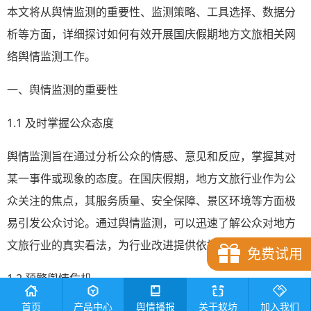
本文将从舆情监测的重要性、监测策略、工具选择、数据分
析等方面，详细探讨如何有效开展国庆假期地方文旅相关网
络舆情监测工作。
一、舆情监测的重要性
1.1 及时掌握公众态度
舆情监测旨在通过分析公众的情感、意见和反应，掌握其对
某一事件或现象的态度。在国庆假期，地方文旅行业作为公
众关注的焦点，其服务质量、安全保障、景区环境等方面极
易引发公众讨论。通过舆情监测，可以迅速了解公众对地方
文旅行业的真实看法，为行业改进提供依据。
免费试用
1.2 预警舆情危机
首页
产品中心
舆情播报
关于蚁坊
加入我们