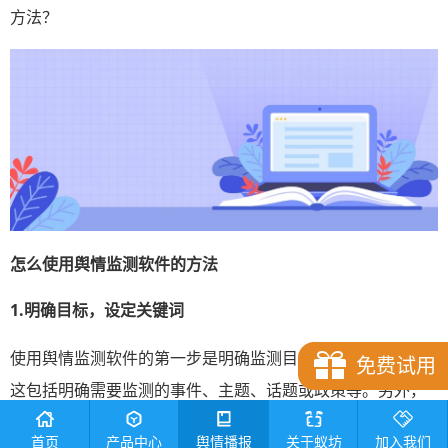
方法？
怎么使用
舆情监测软件
的方法
1.明确目标，设定关键词
使用舆情监测软件的第一步是明确监测目标和设定关键词。
免费试用
这包括明确需要监测的事件、主题、话题或政策等。另外，
我们可以根据监测主题，选择相关的关键词和短语。为了提
首页
产品中心
舆情播报
关于蚁坊
加入我们