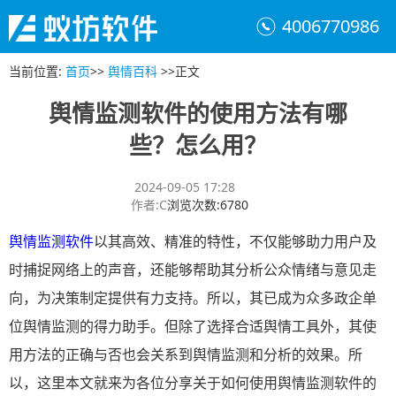
4006770986
当前位置
:
首页
>>
舆情百科
>>
正文
舆情监测软件的使用方法有哪
些？怎么用？
2024-09-05 17:28
作者
:
C
浏览次数
:
6780
舆情监测软件
以其高效、精准的特性，不仅能够助力用户及
时捕捉网络上的声音，还能够帮助其分析公众情绪与意见走
向，为决策制定提供有力支持。所以，其已成为众多政企单
位舆情监测的得力助手。但除了选择合适舆情工具外，其使
用方法的正确与否也会关系到舆情监测和分析的效果。所
以，这里本文就来为各位分享关于如何使用舆情监测软件的