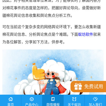
因此，对于相关管理单位来说，为了能够实时了解国内各方
对棉花事件的态度是怎样的，把握好舆论导向，亟需做好新
疆棉花舆论信息收集和舆论焦点分析工作。
可在当前这个复杂多变的网络舆论环境下，要怎么收集新疆
棉花舆论信息、分析舆论焦点是个难题。下面
蚁坊软件
就来
为各位解答，分享如下方法，供参考。
免费试用
首页
产品中心
舆情播报
关于蚁坊
加入我们