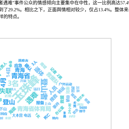
者遇难”事件公众的情感倾向主要集中在中性，这一比例高达57.4
29.2%。相比之下，正面舆情相对较少，仅占13.4%。整体
样的特点。