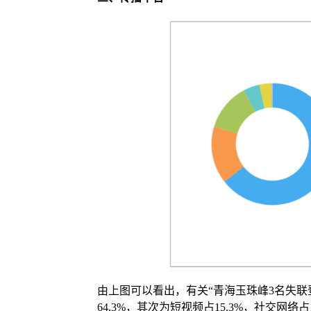
由上图可以看出，有关“青海玉珠峰3名失联
64.3%，其次为短视频占15.3%，社交网络占1