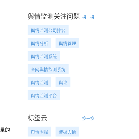
舆情监测关注问题
换一换
舆情监测公司排名
舆情分析
舆情管理
舆情监测系统
全网舆情监测系统
舆情监测
舆论
舆情监测平台
标签云
换一换
总量的
舆情周报
涉稳舆情