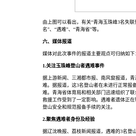
由上图可以看出，有关“青海玉珠峰3名失联登
名”、“遇难”、“青海省”等。
六、媒体报道
媒体对此次事件的报道主要观点可归纳如下
1.
关注玉珠峰登山者遇难事件
据上游新闻、三湘都市报、南风窗报道，青
难。据报道，这3名登山者在未进行正常报备
难。青海省体育局和相关部门迅速组织了联
救援工作受到了一定影响。遇难者遗体正在
登山安全和规范报备手续的关注。
2.
聚焦遇难者身份及经验
据辽沈晚报、荔枝新闻报道，遇难的3名登