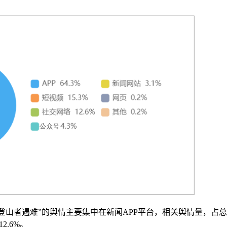
登山者遇难”的舆情主要集中在新闻APP平台，相关舆情量，占
2.6%。