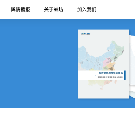
舆情播报
关于蚁坊
加入我们