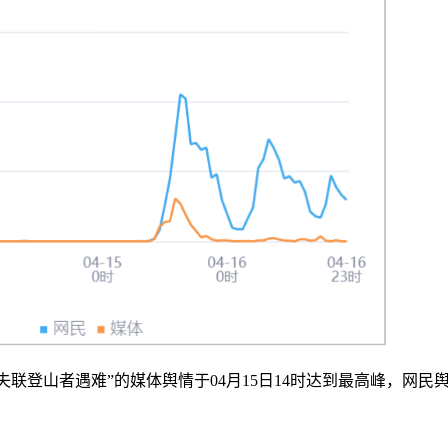
联登山者遇难”的媒体舆情于04月15日14时达到最高峰，网民