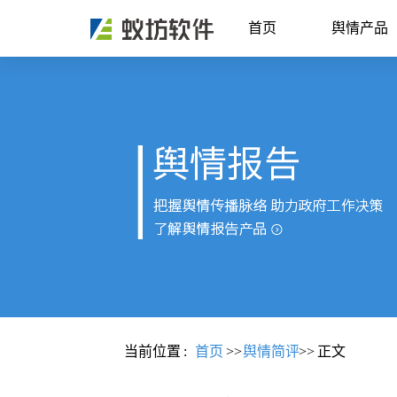
首页
舆情产品
当前位置
:
首页
>>
舆情简评
>>
正文