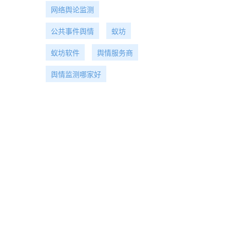
网络舆论监测
公共事件舆情
蚁坊
蚁坊软件
舆情服务商
舆情监测哪家好