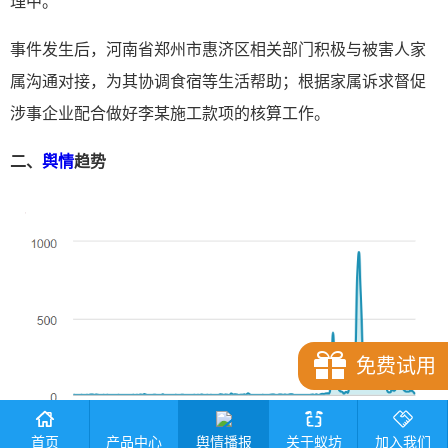
理中。
事件发生后，河南省郑州市惠济区相关部门积极与被害人家
属沟通对接，为其协调食宿等生活帮助；根据家属诉求督促
涉事企业配合做好李某施工款项的核算工作。
二、
舆情
趋势
免费试用
产品中心
舆情播报
首页
关于蚁坊
加入我们