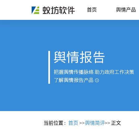
首页
舆情产品
当前位置
:
首页
>>
舆情简评
>>
正文