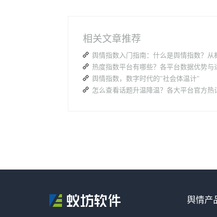
相关文章推荐
舆情指数，数字时代的"社会体温计"
舆情产