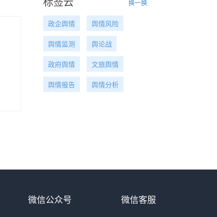
标签云
换一换
政企舆情
舆情风险
舆情监测
舆论战
政府舆情
文旅舆情
舆情报告
舆情分析
微信公众号
微信客服