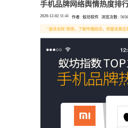
手机品牌网络舆情热度排行
2020-12-02 11:41
作者
:
蚁坊软件
浏览次数
:
565
"速读全网"舆情，了解传播路径，把握发展态