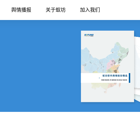
舆情播报
关于蚁坊
加入我们