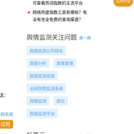
可查看热词指数的主流平台
网络热度指数工具有哪些？有
没有完全免费的查询渠道？
舆情监测关注问题
换一换
舆情监测公司排名
舆情分析
舆情管理
舆情监测系统
全网舆情监测系统
话：
舆情监测
舆论
舆情监测平台
读网系统
费试用