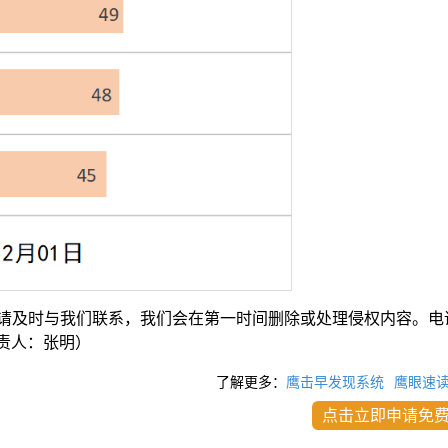
请及时与我们联系，我们会在第一时间删除或处理侵权内容。电
com负责人：张明）
了解更多：
鹰击早发现系统
鹰眼速
点击立即申请免