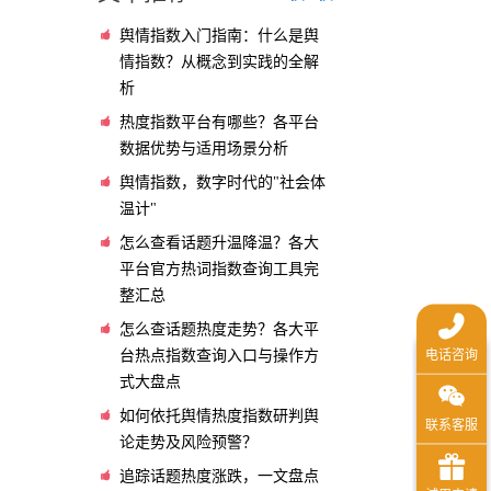
舆情指数入门指南：什么是舆
情指数？从概念到实践的全解
析
热度指数平台有哪些？各平台
数据优势与适用场景分析
舆情指数，数字时代的"社会体
温计"
怎么查看话题升温降温？各大
平台官方热词指数查询工具完
整汇总
怎么查话题热度走势？各大平
台热点指数查询入口与操作方
式大盘点
如何依托舆情热度指数研判舆
论走势及风险预警？
追踪话题热度涨跌，一文盘点