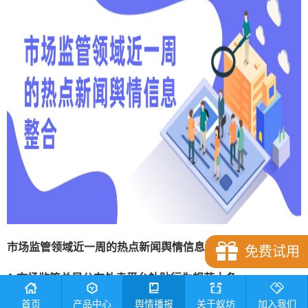
市场监管
领域近一周的热点
新闻舆情信息
整合
免费试用
1.市场监管总局公布外卖平台补贴行为规范十条
首页
产品中心
舆情播报
关于蚁坊
加入我们