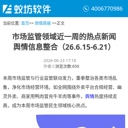
4006770986
当前位置
:
首页
>>
舆情周报
>>
正文
市场监管领域近一周的热点新闻
舆情信息整合（26.6.15-6.21）
2026-06-23 17:18
作者
:
C
浏览次数
:
650
本周市场监管与行业监管联动发力，重拳整治各类市场乱
象，净化市场经营环境。如全网围绕外卖平台合规经营、幽
灵外卖、商家用鸭肉冒充牛羊肉等事件，
舆情
热度持续走
高，成为本周市场监管民生领域核心热点。