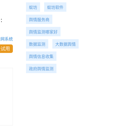
蚁坊
蚁坊软件
舆情服务商
话：
舆情监测哪家好
读网系统
数据监测
大数据舆情
费试用
舆情信息收集
政府舆情监测