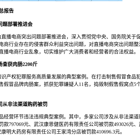
总报告
问题部署推进会
整治直播电商突出问题部署推进会，深入贯彻党中央、国务院关于
电商行业存在的侵害群众利益突出问题，对直播电商突出问题整
直播电商行业乱象，切实维护广大消费者和经营者的合法权益。
查获肉肠2200斤
击知识产权犯罪服务高质量发展的典型案例。在打击制售假冒食品
售假冒品牌肉肠案，抓获犯罪嫌疑人11名，捣毁制假售假窝点5
司从非法渠道购药被罚
起药品经营环节违法违规典型案例。其中，多家公司涉及从非法渠道
797069元、武汉康恩健医药有限责任公司被罚款493026元
康明大药房有限责任公司王家湾分店被罚款410696.3元。