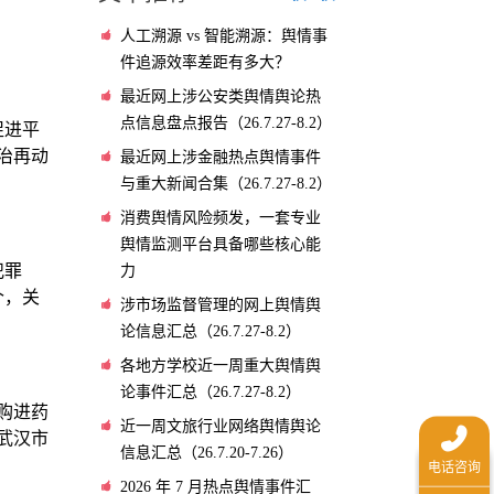
人工溯源 vs 智能溯源：舆情事
件追源效率差距有多大？
最近网上涉公安类舆情舆论热
点信息盘点报告（26.7.27-8.2）
促进平
治再动
最近网上涉金融热点舆情事件
与重大新闻合集（26.7.27-8.2）
消费舆情风险频发，一套专业
舆情监测平台具备哪些核心能
犯罪
力
个，关
涉市场监督管理的网上舆情舆
论信息汇总（26.7.27-8.2）
各地方学校近一周重大舆情舆
论事件汇总（26.7.27-8.2）
购进药
近一周文旅行业网络舆情舆论
、武汉市
信息汇总（26.7.20-7.26）
2026 年 7 月热点舆情事件汇