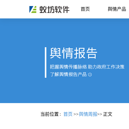
首页
舆情产品
当前位置
:
首页
>>
舆情周报
>>
正文