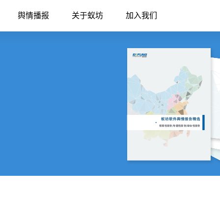
舆情播报
关于蚁坊
加入我们