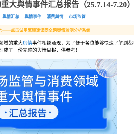
舆情事件汇总报告（25.7.14-7.20
舆情汇总
舆情事件
消费舆情
市场监管
势——
点击试用鹰眼速读网全网舆情监测分析系统
领域的重大
舆情
事件相继涌现，为了便于各位能够快速了解到都
理成了一份完整的舆情周报，供参考！