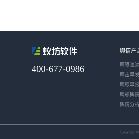
舆情产
鹰眼速
400-677-0986
鹰击早
鹰眼早
鹰领舆
舆情分
Copyright