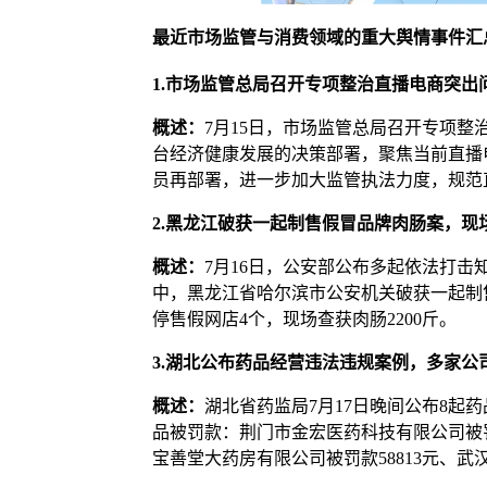
最近市场监管与消费领域的重大舆情事件汇
1.市场监管总局召开专项整治直播电商突出
概述：
7月15日，市场监管总局召开专项
台经济健康发展的决策部署，聚焦当前直播
员再部署，进一步加大监管执法力度，规范
2.黑龙江破获一起制售假冒品牌肉肠案，现场
概述：
7月16日，公安部公布多起依法打
中，黑龙江省哈尔滨市公安机关破获一起制
停售假网店4个，现场查获肉肠2200斤。
3.湖北公布药品经营违法违规案例，多家公
概述：
湖北省药监局7月17日晚间公布8
品被罚款：荆门市金宏医药科技有限公司被罚款
宝善堂大药房有限公司被罚款58813元、武汉