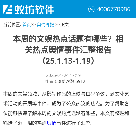
4006770986
当前位置
:
首页
>>
舆情周报
>>
正文
本周的文娱热点话题有哪些？相
关热点舆情事件汇整报告
（25.1.13-1.19）
2025-01-24 17:19
作者
:
C
浏览次数
:
5912
本周的文娱领域，从影视作品的上映与口碑争议，到文化艺
术活动的开展等事件，成为了公众热议的焦点。为了帮助各
位能够快速了解本周的文娱热点话题有哪些，本文有整理和
筛选了近一周的热点
舆情
事件进行了汇整。