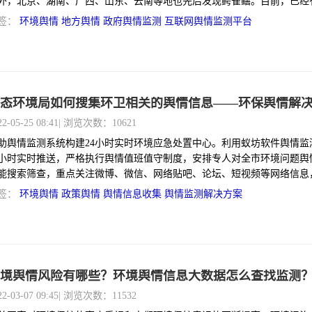
外，北京、湖南、广西、山东、云南等地也先后发现鳄雀鳝。目前，已经
议将鳄雀鳝列入外来物种入侵名录。
签：
环境舆情
地方舆情
政府舆情监测
互联网舆情监测平台
态环境局如何搜集环卫相关的舆情信息——环保舆情解
22-05-25 08:41
| 浏览次数：10621
助舆情监测系统构建24小时实时环境应急处置中心。利用蚁坊软件舆情监
4小时实时推送，严格执行舆情值班值守制度，安排专人对全市环境问题舆
能搜索筛查，重点关注微博、微信、网络贴吧、论坛、短视频等网络信息
现涉负面环境舆情第一时间在内部工作群进行预警，并按程序及时转办辖
签：
环境舆情
政策舆情
舆情信息收集
舆情监测解决方案
行办理。
境舆情风险有哪些？环境舆情信息大数据怎么查找监测
22-03-07 09:45
| 浏览次数：11532