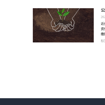
公
20
近
资
缴
造
标