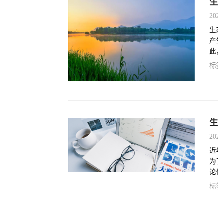
生
20
生
产
此
问
标
生
20
近
为
论
态
标