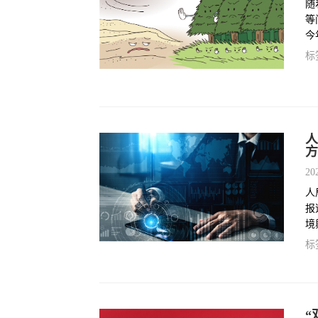
随
等
今
针
标
门
人
方
20
人
报
境
强
标
境
“