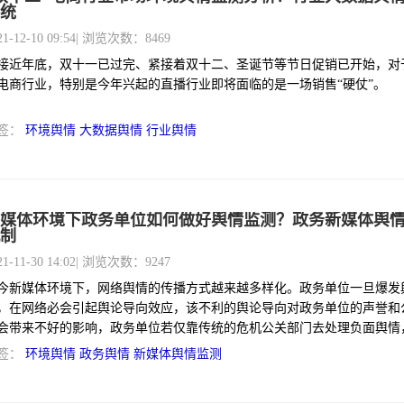
统
21-12-10 09:54
| 浏览次数：8469
快接近年底，双十一已过完、紧接着双十二、圣诞节等节日促销已开始，对
电商行业，特别是今年兴起的直播行业即将面临的是一场销售“硬仗”。
签：
环境舆情
大数据舆情
行业舆情
媒体环境下政务单位如何做好舆情监测？政务新媒体舆
制
21-11-30 14:02
| 浏览次数：9247
如今新媒体环境下，网络舆情的传播方式越来越多样化。政务单位一旦爆发
，在网络必会引起舆论导向效应，该不利的舆论导向对政务单位的声誉和
会带来不好的影响，政务单位若仅靠传统的危机公关部门去处理负面舆情
响只会越来越大。
签：
环境舆情
政务舆情
新媒体舆情监测