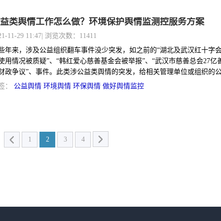
益类舆情工作怎么做？环境保护舆情监测控服务方案
21-11-29 11:47
| 浏览次数：11411
些年来，涉及公益组织翻车事件没少突发，如之前的“湖北及武汉红十字
使用情况被质疑”、“韩红爱心慈善基金会被举报”、“武汉市慈善总会27亿
财政争议”、事件。此类涉公益类舆情的突发，给相关管理单位或组织的
成了极大的影响。
签：
公益舆情
环境舆情
环保舆情
做好舆情监控
1
2
3
4