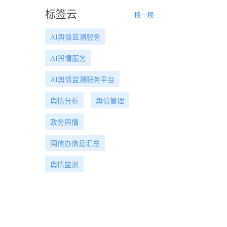
标签云
换一换
AI舆情监测服务
AI舆情服务
AI舆情监测服务平台
舆情分析
舆情管理
政务舆情
网信办信息汇总
舆情监测