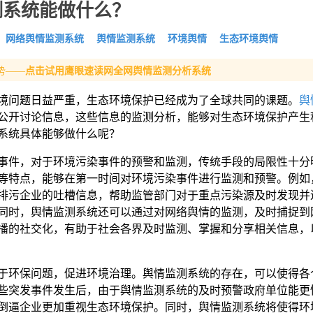
测系统能做什么？
网络舆情监测系统
舆情监测系统
环境舆情
生态环境舆情
势——
点击试用鹰眼速读网全网舆情监测分析系统
境问题日益严重，生态环境保护已经成为了全球共同的课题。
舆
公开讨论信息，这些信息的监测分析，能够对生态环境保护产生
系统具体能够做什么呢？
事件，对于环境污染事件的预警和监测，传统手段的局限性十分
等特点，能够在第一时间对环境污染事件进行监测和预警。例如
排污企业的吐槽信息，帮助监管部门对于重点污染源及时发现并
同时，舆情监测系统还可以通过对网络舆情的监测，及时捕捉到
播的社交化，有助于社会各界及时监测、掌握和分享相关信息，
于环保问题，促进环境治理。舆情监测系统的存在，可以使得各
些突发事件发生后，由于舆情监测系统的及时预警政府单位能更
倒逼企业更加重视生态环境保护。同时，舆情监测系统将使得环