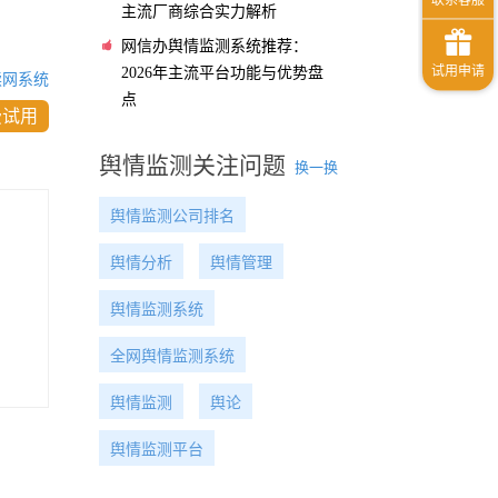
主流厂商综合实力解析
网信办舆情监测系统推荐：
2026年主流平台功能与优势盘
读网系统
点
费试用
舆情监测关注问题
换一换
舆情监测公司排名
舆情分析
舆情管理
舆情监测系统
全网舆情监测系统
舆情监测
舆论
舆情监测平台