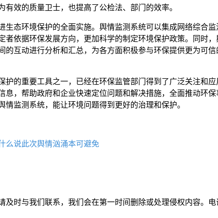
为有效的质量卫士，也提高了公检法、部门的效率。
进生态环境保护的全面实施。舆情监测系统可以集成网络综合监
定者依据环保发展方向，更加科学的制定环境保护政策。同时，
间的互动进行分析和汇总，为各方面积极参与环保提供更为可信
保护的重要工具之一，已经在环保监管部门得到了广泛关注和应
信息，帮助政府和企业快速定位问题和解决措施，全面推动环保
舆情监测系统，能让环境问题得到更好的治理和保护。
什么说此次舆情汹涌本可避免
请及时与我们联系，我们会在第一时间删除或处理侵权内容。电