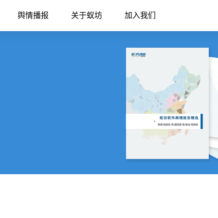
舆情播报
关于蚁坊
加入我们