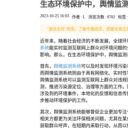
生态环境保护中，舆情监
2023-10-25 16:03
作者
:
L
浏览次数
:
8782
标签
:
"速读全网"舆情，了解传播路径，把握发展态
近年来，随着社会经济的不断发展，全球环
系统
能实时监测互联网上群众对环境问题的
影响。那么，在生态环境保护中，舆情监测
首先，
舆情监测系统
可以及时发现环境污染
而舆情监测系统则由于具有网络化、实时性
舆情监测系统可以监测互联网上群众对违规
测，推进污染源定位、治理等方面的工作。
涉及到的环境事件，本地化的反馈和信息传
步推动环境保护的工作。
其次，舆情监测系统能够督促企业更加专注
相关方都更为关注环保相关问题，尤其在某
获取群众呼声，在短期内采取行动，从而以