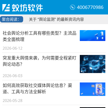
4006770986
聚合阅读：
关于 “舆论监测” 的最新资讯内容
社会舆论分析工具有哪些类型？主流品
类全面梳理
2026-06-12
突发重大舆情来袭，为何需要全程紧盯
舆论动态？
2026-06-03
如何高效获取社交媒体舆论信息？渠
道、工具与方法全解析
2026-05-28