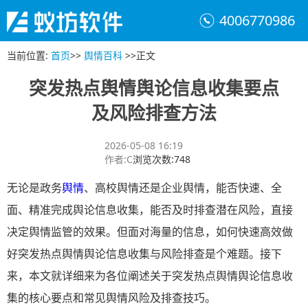
4006770986
当前位置
:
首页
>>
舆情百科
>>
正文
突发热点舆情舆论信息收集要点
及风险排查方法
2026-05-08 16:19
作者
:
C
浏览次数
:
748
无论是政务
舆情
、高校舆情还是企业舆情，能否快速、全
面、精准完成舆论信息收集，能否及时排查潜在风险，直接
决定舆情监管的效果。但面对海量的信息，如何快速高效做
好突发热点舆情舆论信息收集与风险排查是个难题。接下
来，本文就详细来为各位阐述关于突发热点舆情舆论信息收
集的核心要点和常见舆情风险及排查技巧。