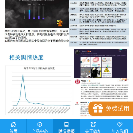
免费试用
首页
产品中心
舆情播报
关于蚁坊
加入我们