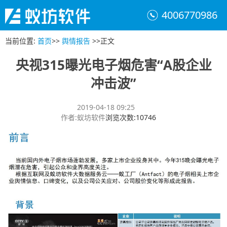
4006770986
当前位置
:
首页
>>
舆情报告
>>
正文
央视315曝光电子烟危害“A股企业
冲击波”
2019-04-18 09:25
作者
:
蚁坊软件
浏览次数
:
10746