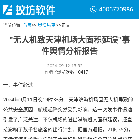
4006770986
当前位置
:
首页
>>
舆情热评
>>
正文
"无人机致天津机场大面积延误"事
件舆情分析报告
2024-09-12 15:52
作者
:
Y
浏览次数
:
10417
一、事件经过
2024年9月11日晚19时33分，天津滨海机场因无人机导致的
公共安全原因，航班起降突然受到影响。这一突发事件迅速
引发了广泛关注，不仅机场的进出港航班大面积延误，还直
接影响了数千名旅客的出行计划。据官方通报，21时35分，