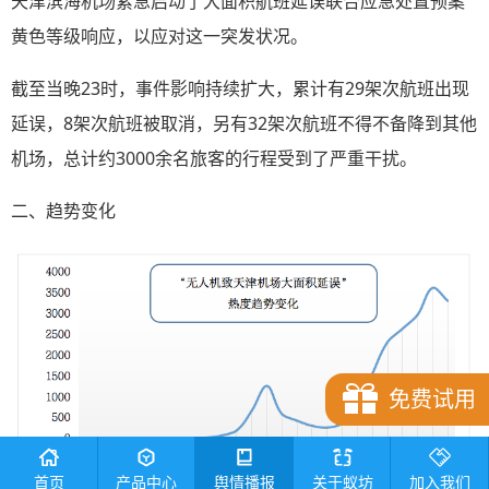
天津滨海机场紧急启动了大面积航班延误联合应急处置预案
黄色等级响应，以应对这一突发状况。
截至当晚23时，事件影响持续扩大，累计有29架次航班出现
延误，8架次航班被取消，另有32架次航班不得不备降到其他
机场，总计约3000余名旅客的行程受到了严重干扰。
二、趋势变化
免费试用
首页
产品中心
舆情播报
关于蚁坊
加入我们