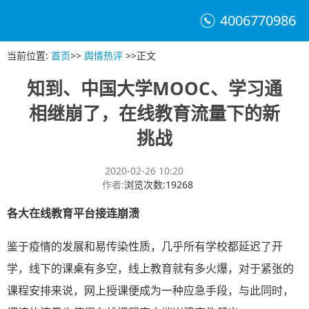
4006770986
当前位置
:
首页
>>
舆情热评
>>
正文
知到、中国大学MOOC、学习通
相继崩了，在线教育流量下的新
挑战
2020-02-26 10:20
作者
:
浏览次数
:
19268
各大在线教育平台接连崩溃
鉴于疫情的发展和易传染性质，几乎所有学校都延迟了开
学，线下的课桌有多空，线上教育就有多火爆，对于紧张的
课程安排来说，网上授课便成为一种应急手段，与此同时，