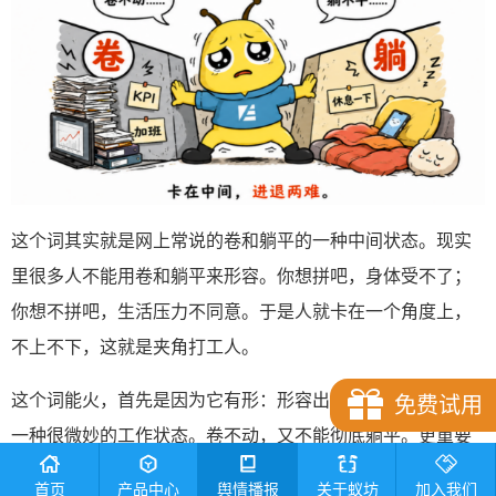
这个词其实就是网上常说的卷和躺平的一种中间状态。现实
里很多人不能用卷和躺平来形容。你想拼吧，身体受不了；
你想不拼吧，生活压力不同意。于是人就卡在一个角度上，
不上不下，这就是夹角打工人。
这个词能火，首先是因为它有形：形容出了大部分上班族的
免费试用
一种很微妙的工作状态。卷不动，又不能彻底躺平。更重要
的是它还有神：在背后默默道出了打工人特别是年龄大一点
首页
产品中心
舆情播报
关于蚁坊
加入我们