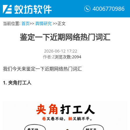
4006770986
当前位置
:
首页
>>
舆情研究
>>
正文
鉴定一下近期网络热门词汇
2026-06-12 17:22
作者
:
Z
浏览次数
:
2094
我们今天来鉴定一下近期网络热门词汇
1. 夹角打工人