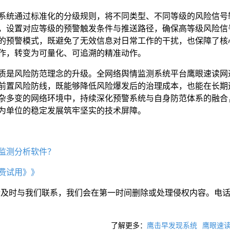
系统通过标准化的分级规则，将不同类型、不同等级的风险信号
，设置对应等级的预警触发条件与推送路径，确保高等级风险信
的预警模式，既避免了无效信息对日常工作的干扰，也保障了核
作，转变为可量化、可追溯的精准动作。
质是风险防范理念的升级。全网络舆情监测系统平台鹰眼速读网
前置风险防线，既能够降低风险爆发后的治理成本，也能在长期
杂多变的网络环境中，持续深化预警系统与自身防范体系的融合
为单位的稳定发展筑牢坚实的技术屏障。
监测分析软件？
费试用》》
请及时与我们联系，我们会在第一时间删除或处理侵权内容。电
了解更多：
鹰击早发现系统
鹰眼速