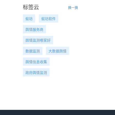
标签云
换一换
蚁坊
蚁坊软件
舆情服务商
舆情监测哪家好
数据监测
大数据舆情
舆情信息收集
政府舆情监测