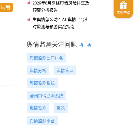
2026年8月网络舆情风险排查及
费试用
预警分析报告
生舆情怎么防？AI 舆情平台实
时监测与预警实战指南
舆情监测关注问题
换一换
舆情监测公司排名
舆情分析
舆情管理
舆情监测系统
全网舆情监测系统
舆情监测
舆论
舆情监测平台