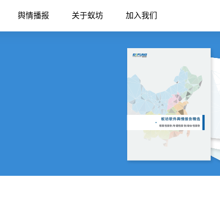
舆情播报
关于蚁坊
加入我们