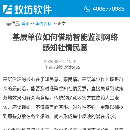
4006770986
当前位置
:
首页
>>
舆情百科
>>
正文
基层单位如何借助智能监测网络
感知社情民意
2026-06-15 15:01
作者
:
Y
浏览次数
:
486
基层治理的核心在于知民意、察民情。基层单位作为联系群
众的最前沿，能否及时准确感知社情民意，直接关系到政策
落地效果和群众满意度。传统的民意收集方式依赖人工走
访、座谈调研，不仅覆盖面有限、时效性不强，更难以捕捉
到那些分散在各个渠道、尚未形成集中反映的潜在诉求。