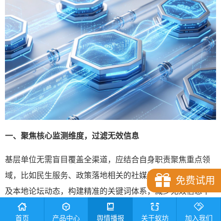
一、聚焦核心监测维度，过滤无效信息
基层单位无需盲目覆盖全渠道，应结合自身职责聚焦重点领
域，比如民生服务、政策落地相关的社媒讨论、短视频内容
免费试用
及本地论坛动态，构建精准的关键词体系，减少无效信息干
扰，提升信息筛选效率。通过定向监测核心场景，避免在无
首页
产品中心
舆情播报
关于蚁坊
加入我们