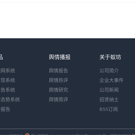
品
舆情播报
关于蚁坊
读网系统
舆情报告
公司简介
发现系统
舆情热评
企业大事件
报告系统
舆情研究
公司新闻
情态势系统
舆情简评
招贤纳士
析报告
RSS订阅