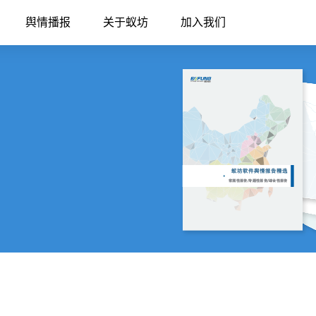
舆情播报
关于蚁坊
加入我们