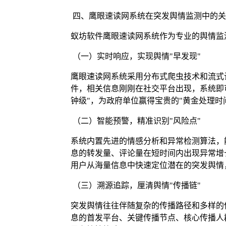
四、鹰眼速读网系统在突发舆情监测中的关
蚁坊软件鹰眼速读网系统作为专业的舆情监
（一）实时响应，实现舆情"早发现"
鹰眼速读网系统采用分布式爬虫技术和流式
件，相关信息刚刚在社交平台出现，系统即
钟级"，为政府单位赢得宝贵的"黄金处理时
（二）智能预警，精准识别"风险点"
系统内置先进的情感分析和异常检测算法，
息的转发量、评论量在短时间内出现异常增
用户从海量信息中快速定位潜在的突发舆情
（三）溯源追踪，厘清舆情"传播链"
突发舆情往往伴随复杂的传播路径和多样的
息的首发平台、关键传播节点、核心传播人