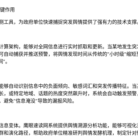
键作用
测工具，为政府单位快速捕捉突发舆情提供了强有力的技术支撑
计算架构，能够对全网信息进行实时抓取和更新。当某地发生突
可自动捕获并推送预警，将舆情发现时间从传统的"小时级"缩短
间"。
能够自动识别信息中的负面倾向、敏感词汇和突发传播特征。当
长，或特定地域、话题的热度突然飙升时，系统会自动触发预警
，避免"信息淹没"导致的漏报风险。
信息变体。鹰眼速读网系统提供舆情溯源分析功能，能够可视化
群和演化路径，帮助政府单位精准研判舆情发酵机理，制定针对