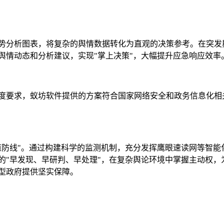
势分析图表，将复杂的舆情数据转化为直观的决策参考。在突发
舆情动态和分析建议，实现"掌上决策"，大幅提升应急响应效率
度要求，蚁坊软件提供的方案符合国家网络安全和政务信息化相
道防线"。通过构建科学的监测机制，充分发挥鹰眼速读网等智能
的"早发现、早研判、早处理"，在复杂舆论环境中掌握主动权，
型政府提供坚实保障。