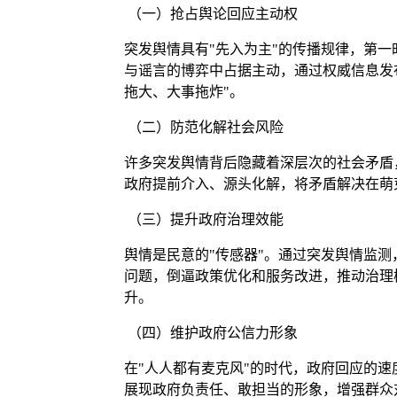
（一）抢占舆论回应主动权
突发舆情具有"先入为主"的传播规律，第
与谣言的博弈中占据主动，通过权威信息发
拖大、大事拖炸"。
（二）防范化解社会风险
许多突发舆情背后隐藏着深层次的社会矛盾
政府提前介入、源头化解，将矛盾解决在萌
（三）提升政府治理效能
舆情是民意的"传感器"。通过突发舆情监
问题，倒逼政策优化和服务改进，推动治理模
升。
（四）维护政府公信力形象
在"人人都有麦克风"的时代，政府回应的
展现政府负责任、敢担当的形象，增强群众