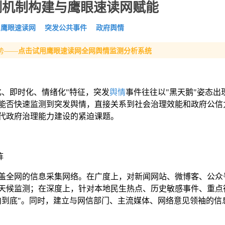
测机制构建与鹰眼速读网赋能
鹰眼速读网
突发公共事件
政府舆情
势——
点击试用鹰眼速读网全网舆情监测分析系统
化、即时化、情绪化"特征，突发
舆情
事件往往以"黑天鹅"姿态出
能否快速监测到突发舆情，直接关系到社会治理效能和政府公信
代政府治理能力建设的紧迫课题。
阵
盖全网的信息采集网络。在广度上，对新闻网站、微博客、公众
天候监测；在深度上，针对本地民生热点、历史敏感事件、重点
向到底"。同时，建立与网信部门、主流媒体、网络意见领袖的信