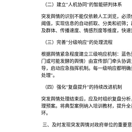
（二）建立"人机协同"的智能研判体系
突发舆情的识别不能仅依赖人工浏览，必须
阈值，实现信息的自动抓取、分类和初筛；
及群体、传播速度、情感烈度等维度，快速
（三）完善"分级响应"的处理流程
根据舆情紧急程度建立三级响应机制：蓝色
门或可能发酵的舆情）由宣传部门牵头协调
导，启动应急指挥机制。每一级响应都明确
处理"。
（四）强化"复盘提升"的持续改进机制
突发舆情处理结束后，应及时组织复盘分析
理预案。将典型案例纳入培训教材，提升全
环。
三、及时发现突发舆情对政府单位的重要意