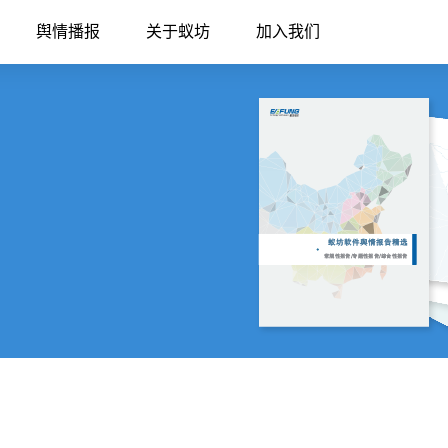
舆情播报
关于蚁坊
加入我们