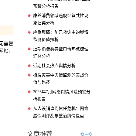
预警分析报告
康养消费领域违规经营共性现
象归类分析
应急舆情：防汛救灾中的舆情
监测价值探析
无需复
近期消费类典型舆情热点梳理
网站，
汇总分析
近期社会热点舆情分析
极端灾害中舆情监测的实战价
值与路径
2026年7月网络舆情风险预警分
析报告
从人设铺垫到信任危机：网络
虚假测评乱象整治舆情复盘
文章推荐
换一换