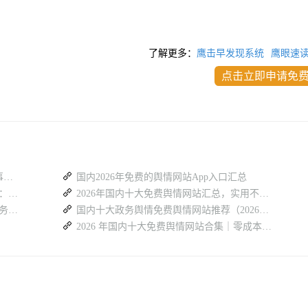
了解更多：
鹰击早发现系统
鹰眼速
点击立即申请免
舆情监测软件哪个好？5 款热门工具热点事件追踪实测对比
国内2026年免费的舆情网站App入口汇总
免费舆情监测软件网站汇总（2026 最新）：政府部门选型避坑指南
2026年国内十大免费舆情网站汇总，实用不踩坑
2026 舆情入门必读：什么是舆情？舆情服务网站分哪几种？怎么选？
国内十大政务舆情免费舆情网站推荐（2026年最新汇总版）
2026 年国内十大免费舆情网站合集｜零成本开启舆情监测