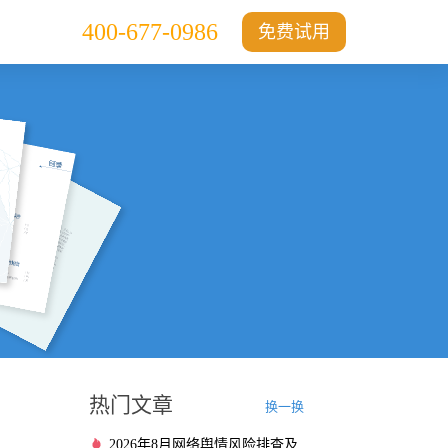
400-677-0986
免费试用
热门文章
换一换
2026年8月网络舆情风险排查及