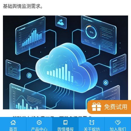
基础舆情监测需求。
免费试用
一、基础类在线免费工具，覆盖多场景需求
首页
产品中心
舆情播报
关于蚁坊
加入我们