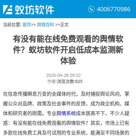
4006770986
当前位置
:
首页
>>
舆情百科
>>
正文
有没有能在线免费观看的舆情软
件？蚁坊软件开启低成本监测新
体验
2026-04-28 09:32
作者
:
浏览次数
:
825
在信息传播瞬息万变的全媒体时代，及时捕捉舆论风向、掌
握公众对品牌、政策及社会事件的反馈，成为政企机构、媒
体和研究者的刚需。专业
舆情系统
成本居高不下，不少人疑
惑：有没有能在线免费观看的舆情软件？其实，市场上已有
多款在线免费工具及可试用的专业系统，能满足不同场景的