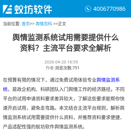
4006770986
当前位置
:
首页
>>
舆情百科
>>
正文
舆情监测系统试用需要提供什么
资料？主流平台要求全解析
2026-04-20 16:59
作者
:
浏览次数
:
751
在预算有限的情况下，通过免费试用体验专业
舆情监测系
统
，是政企机构、科研团队入门舆情工作的经济路径。不同
平台的试用申请资料要求差异较大，了解这些要求能帮你快
速开启试用，避免走弯路。本文结合主流平台规则，解析舆
情监测系统试用需要提供什么资料，并推荐资料要求便捷、
产品适配性强的蚁坊软件舆情监测系统。